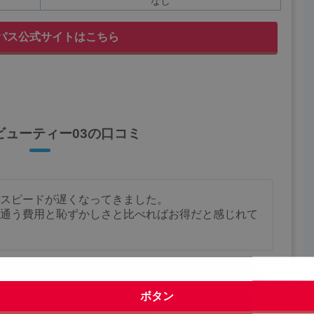
なし
ーパス公式サイトはこちら
ビューティー03の口コミ
スピードが遅くなってきました。
通う費用と恥ずかしさと比べればお得だと感じれて
いいほど有りません。
ボタン
全て表示する
より効果を実感できると思います。