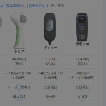
無線
製品保証あり
返金保証あり
全て表示
脱毛ラボ
ドクター
トリア
48,000円
56,980円
71,478円
(税込)
(税込)
(税込)
24回払い(月々約
24回払い(月々約
24回払い
2,000円)
2,400円)
(月々約2,800円)
レーザー脱毛器
光脱毛器
光脱毛器
最大22J
非公開
約10J