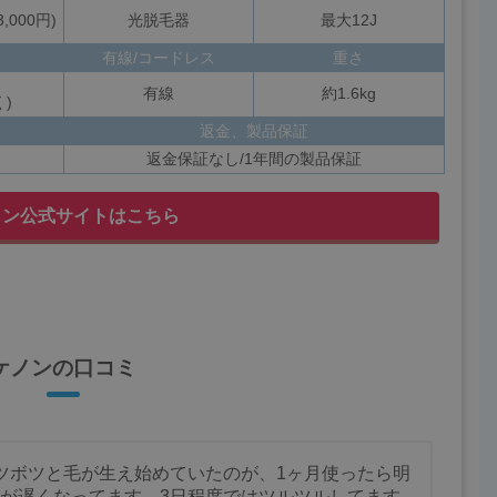
,000円)
光脱毛器
最大12J
有線/コードレス
重さ
有線
約1.6kg
)
返金、製品保証
返金保証なし/1年間の製品保証
ノン公式サイトはこちら
ケノンの口コミ
ツボツと毛が生え始めていたのが、1ヶ月使ったら明
が遅くなってます。3日程度ではツルツルしてます。