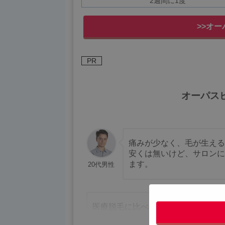
2週間に1度
>>オ
PR
オーパス
痛みが少なく、毛が生える
安くは無いけど、サロンに
ます。
20代男性
医療脱毛に比べ痛みは全くと言って
濃い毛に反応が良いので男は、女性