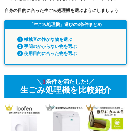
自身の目的に合った生ごみ処理機を選ぶようにしましょう
「生ごみ処理機」選びの3条件まとめ
機械音の静かな物を選ぶ
手間のかからない物を選ぶ
使用目的に合った物を選ぶ
＼
3
条件を満たした!／
生ごみ処理機を比較紹介