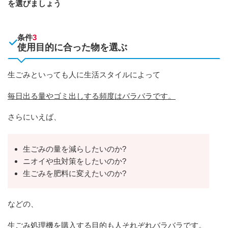
を選びましょう
条件
3
使用目的に合った物を選ぶ
生ごみといっても人に生活スタイルによって
毎日出る量やゴミ出しする頻度はバラバラです。
さらにいえば、
生ごみの量を減らしたいのか?
ニオイや虫対策をしたいのか?
生ごみを肥料に変えたいのか?
などの、
生ごみ処理機を購入する目的も人それぞれバラバラです。