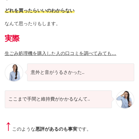
どれを買ったらいいのわからない
なんて思ったりもします。
実際
生ごみ処理機を購入した人の口コミを調べてみても…
意外と音がうるさかった..
ここまで手間と維持費がかかるなんて..
↑
このような
悪評があるのも事実
です。