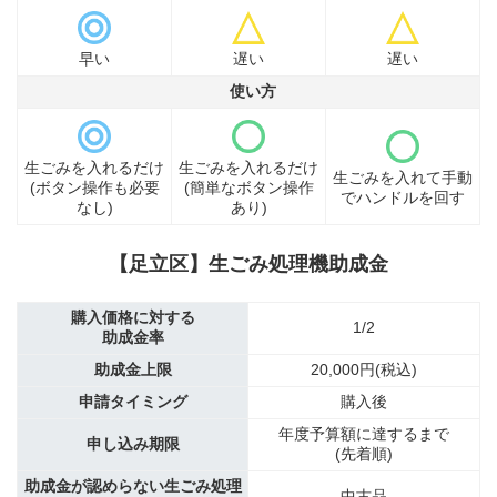
早い
遅い
遅い
使い方
生ごみを入れるだけ
生ごみを入れるだけ
生ごみを入れて手動
(ボタン操作も必要
(簡単なボタン操作
でハンドルを回す
なし)
あり)
【足立区】生ごみ処理機助成金
購入価格に対する
1/2
助成金率
助成金上限
20,000円(税込)
申請タイミング
購入後
年度予算額に達するまで
申し込み期限
(先着順)
助成金が認めらない生ごみ処理
中古品