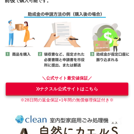
前後
で購入可能です。
＼公式サイト最安値保証／
ナクスル公式サイトはこちら
※28日間の返金保証+1年間の無償修理保証付き
※