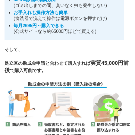
(ゴミ出しまでの間、臭いなく虫も発生しない)
お手入れも操作方法も簡単
(食洗器で洗えて操作は電源ボタンを押すだけ)
毎月2695円～購入できる
(公式サイトなら約65000円ほどで買える)
そして、
実質45,000円前
足立区の助成金申請と合わせて購入すれば
後
で購入可能です。