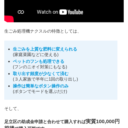
生ごみ処理機ナクスルの特徴としては、
生ごみを上質な肥料に変えられる
(家庭菜園などに使える)
ペットのフンも処理できる
(フンのニオイ対策にもなる)
取り出す頻度が少なくて済む
(３人家族で半年に1回の取り出し)
操作は簡単なボタン操作のみ
(ボタンでモードを選ぶだけ)
そして、
実質100,000円
足立区の助成金申請と合わせて購入すれば