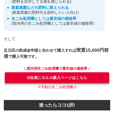
(肥料を自作してる感を感じられる)
家庭菜園などの肥料に変えられる
(家庭菜園の肥料代を節約したい人向け)
生ごみ処理機としては最安値の価格帯
(室内用の生ごみ処理機としては最安値の価格帯)
そして、
実質15,000円前
足立区の助成金申請と合わせて購入すれば
後
で購入可能です。
＼室内用生ごみ処理機で最安値の価格帯／
自然にカエル購入ページはこちら
※手動の生ごみ処理機※
迷ったらココ1択!