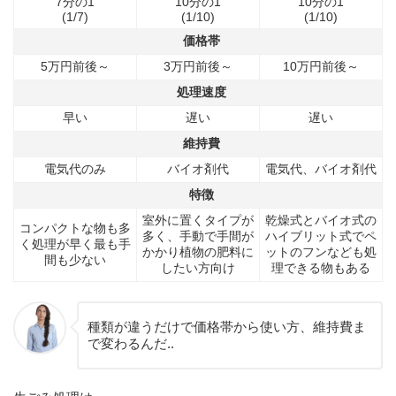
7分の1
10分の1
10分の1
(1/7)
(1/10)
(1/10)
価格帯
5万円前後～
3万円前後～
10万円前後～
処理速度
早い
遅い
遅い
維持費
電気代のみ
バイオ剤代
電気代、バイオ剤代
特徴
室外に置くタイプが
乾燥式とバイオ式の
コンパクトな物も多
多く、手動で手間が
ハイブリット式でペ
く処理が早く最も手
かかり植物の肥料に
ットのフンなども処
間も少ない
したい方向け
理できる物もある
種類が違うだけで価格帯から使い方、維持費ま
で変わるんだ..