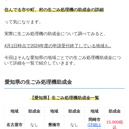
住んでる市や町、村の生ごみ処理機の助成金の詳細
って気になります。
実際に生ごみ処理機の助成金について調べてみると、
4月1日時点で2024年度の申請受付終了している地域も..
今回はそんな愛知県の地域ごとでの生ごみ処理機助成金につ
いて詳細を一覧で紹介していきます。
愛知県の生ごみ処理機助成金
【愛知県】生ごみ処理機助成金一覧
地域
助成金
地域
助成金
地域
助成金
岡崎市
15,000税
名古屋市
なし
豊橋市
なし
(詳細は
込