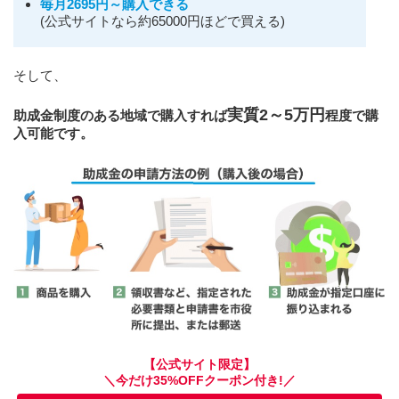
毎月2695円～購入できる
(公式サイトなら約65000円ほどで買える)
そして、
実質2～5万円
助成金制度のある地域で購入すれば
程度で購
入可能です。
【公式サイト限定】
＼今だけ35%OFFクーポン付き!／