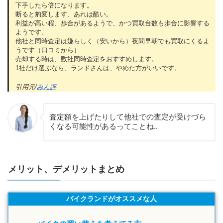
下手したら倍になります。
断ると豹変します、あれは酷い。
利益が高い程、歩合があるようで、かつ買取台数も歩合に影響する
ようです。
他社と同時査定は嫌らしく（安いから）夜間早朝でも買取にくるよ
うです（口コミから）
売却する時は、数社同時査定をおすすめします。
1社だけ選ぶなら、ランドさんは、やめた方がいいです。
引用元/
みん評
査定額を上げたりして他社での査定が受けづら
くなる可能性があるってことね..
メリット、デメリットまとめ
バイクランドがオススメな人