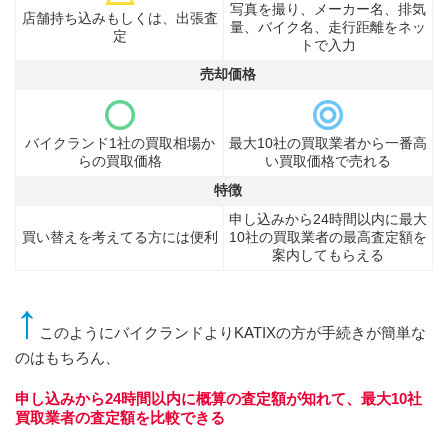
写真を撮り、メーカー名、排気
店舗持ち込みもしくは、出張査
量、バイク名、走行距離をネッ
定
トで入力
売却価格
バイクランド1社の買取相場か
最大10社の買取業者から一番高
らの買取価格
い買取価格で売れる
特徴
申し込みから24時間以内に最大
買い替えを考えてる方には便利
10社の買取業者の最高査定額を
案内してもらえる
↑
このようにバイクランドよりKATIXの方が手続きが簡単な
のはもちろん、
申し込みから24時間以内に概算の査定額が知れて、最大10社
買取業者の査定額を比較できる