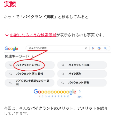
実際
ネットで「
バイクランド買取」
と検索してみると..
↓
心配になるような検索候補
が表示されるのも事実です。
今回は、そんな
バイクランドのメリット、デメリット
を紹介
していきます。