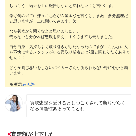
しつこく、結果を上に報告しないと帰れない！と言い出す。
挙げ句の果てに嫌々こちらが希望金額を言うと、まあ、多分無理だ
と思いますが、上に聞いてみます。笑
なら初めから聞くなよと思いました。。
売らないと分かれば態度を変え、すぐさま立ち去りました。
自分自身、気持ちよく取り引きがしたかったのですが、こんなに人
を不快にするスタッフがいる買取り業者とは2度と関わりたくありま
せん！！
どうか同じ思いをしないバイカーさんがあらわらない様に心から願
います。
引用元/
みん評
買取査定を受けるとしつこくされて断りづらく
なる可能性あるってことね..
査定額が上下した