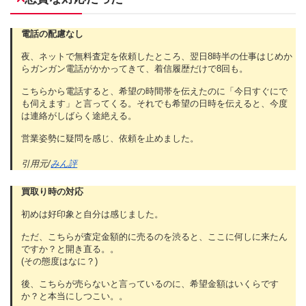
電話の配慮なし
夜、ネットで無料査定を依頼したところ、翌日8時半の仕事はじめか
らガンガン電話がかかってきて、着信履歴だけで8回も。
こちらから電話すると、希望の時間帯を伝えたのに「今日すぐにで
も伺えます」と言ってくる。それでも希望の日時を伝えると、今度
は連絡がしばらく途絶える。
営業姿勢に疑問を感じ、依頼を止めました。
引用元/
みん評
買取り時の対応
初めは好印象と自分は感じました。
ただ、こちらが査定金額的に売るのを渋ると、ここに何しに来たん
ですか？と開き直る。。
(その態度はなに？)
後、こちらが売らないと言っているのに、希望金額はいくらです
か？と本当にしつこい。。