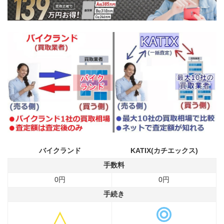
バイクランド
KATIX(カチエックス)
手数料
0円
0円
手続き