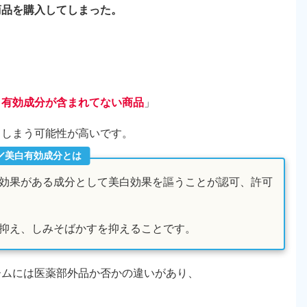
商品を購入してしまった。
白有効成分が含まれてない商品
」
てしまう可能性が高いです。
美白有効成分とは
効果がある成分として美白効果を謳うことが認可、許可
抑え、しみそばかすを抑えることです。
ームには医薬部外品か否かの違いがあり、