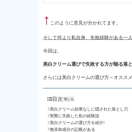
↑
このように意見が分かれてます。
そして何より私自身、失敗経験がある一
今回は、
美白クリーム選びで失敗する方が陥る落
さらには美白クリームの選び方～オスス
目次
閉じる
美白クリーム効果なしに隠された落とし穴
実際に失敗した私の経験談
美白クリームの選び方を紹介!
無添加成分の記載がある