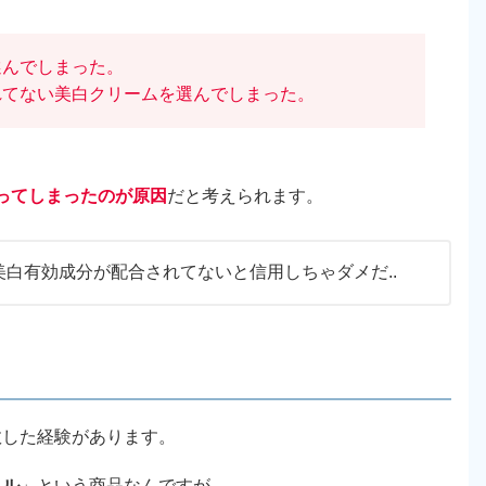
選んでしまった。
れてない美白クリームを選んでしまった。
ってしまったのが原因
だと考えられます。
白有効成分が配合されてないと信用しちゃダメだ..
敗した経験があります。
ェル
」という商品なんですが、