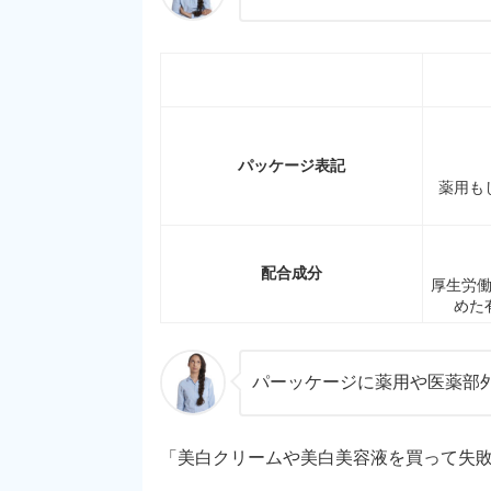
パッケージ表記
薬用も
配合成分
厚生労
めた
パーッケージに薬用や医薬部外
「美白クリームや美白美容液を買って失