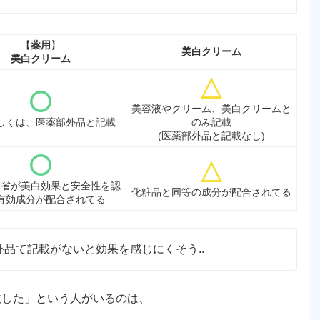
【
薬用
】
美白クリーム
美白クリーム
美容液やクリーム、美白クリームと
しくは、医薬部外品と記載
のみ記載
(医薬部外品と記載なし)
働省が美白効果と安全性を認
化粧品と同等の成分が配合されてる
有効成分が配合されてる
品て記載がないと効果を感じにくそう..
敗した」という人がいるのは、