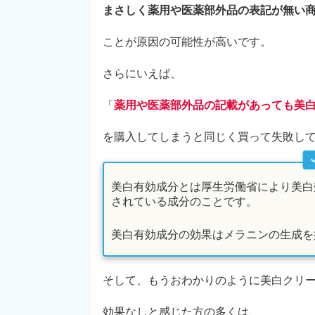
まさしく薬用や医薬部外品の表記が無い
ことが原因の可能性が高いです。
さらにいえば、
「
薬用や医薬部外品の記載があっても美
を購入してしまうと同じく買って失敗し
美白有効成分とは厚生労働省により美白
されている成分のことです。
美白有効成分の効果はメラニンの生成を
そして、もうおわかりのように美白クリ
効果なしと感じた方の多くは、