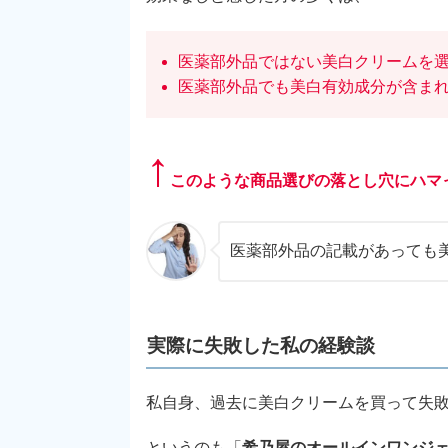
医薬部外品ではない美白クリームを
医薬部外品でも美白有効成分が含ま
↑
このような商品選びの落とし穴にハマ
医薬部外品の記載があっても美
実際に失敗した私の経験談
私自身、過去に美白クリームを買って失
というのも「
希乃屋のオールインワンジ