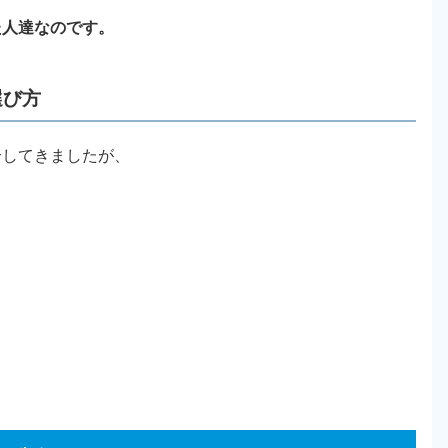
た人達なのです。
選び方
介してきましたが、