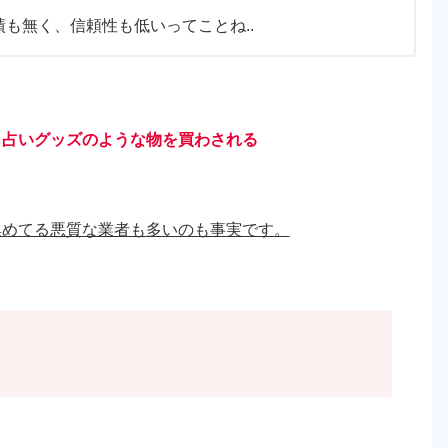
も無く、信頼性も低いってことね..
、占いグッズのような物を買わされる
集めてる悪質な業者も多いのも事実です。