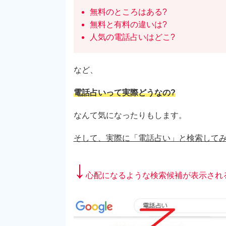
無料のところはある?
無料と有料の違いは?
人気の電話占いはどこ?
など、
電話占いって実際どうなの?
なんて気になったりもします。
そして、実際に「電話占い」と検索して
↓
心配になるような検索候補が表示され