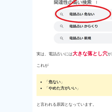
大きな落とし穴
実は、電話占いには
が
これが
「
危ない
」
「
やめた方がいい
」
と言われる原因となっています。