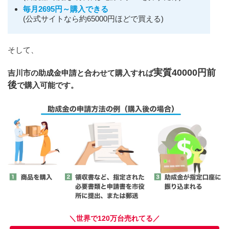
毎月2695円～購入できる
(公式サイトなら約65000円ほどで買える)
そして、
実質40000円前
吉川市の助成金申請と合わせて購入すれば
後
で購入可能です。
＼世界で120万台売れてる／