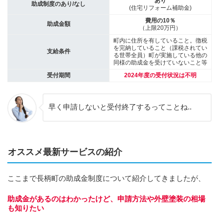
あり
助成制度のあり/なし
(住宅リフォーム補助金)
費用の10％
助成金額
（上限20万円）
町内に住所を有していること。徴税
を完納していること（課税されてい
支給条件
る世帯全員）町が実施している他の
同様の助成金を受けていないこと等
受付期間
2024年度の受付状況は不明
早く申請しないと受付終了するってことね..
オススメ最新サービスの紹介
ここまで長柄町の助成金制度について紹介してきましたが、
助成金があるのはわかったけど、申請方法や外壁塗装の相場
も知りたい