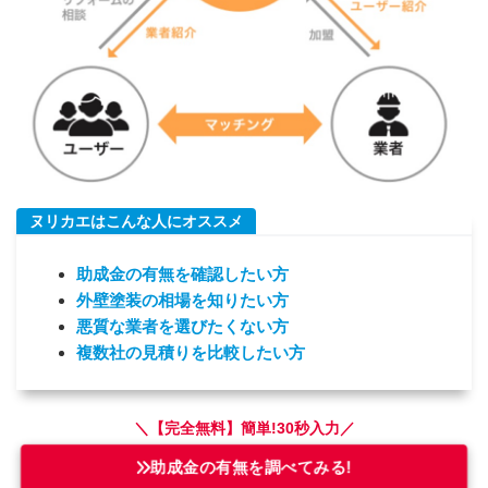
ヌリカエはこんな人にオススメ
助成金
の
有無
を
確認したい方
外壁塗装の相場を知りたい方
悪質な業者を選びたくない方
複数社の見積りを比較したい方
＼【完全無料】簡単!30秒入力／
助成金の有無を調べてみる!