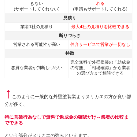
きない
れる
(サポートしてくれない)
(申請もサポートしてくれる)
見積り
業者1社の見積り
最大4社の見積りを比較できる
断りづらさ
営業される可能性が高い
仲介サービスで営業が一切なし
特徴
完全無料で外壁塗装の「助成金
悪質な業者か判断しづらい
の有無」「相場確認」から業者
の選び方まで相談できる
↑
このように一般的な外壁塗装業よりヌリカエの方が良い部
分が多く、
特に営業行為なしで無料で助成金の確認だけ～業者の比較ま
でできる
という部分がヌリカエの強みといえます。