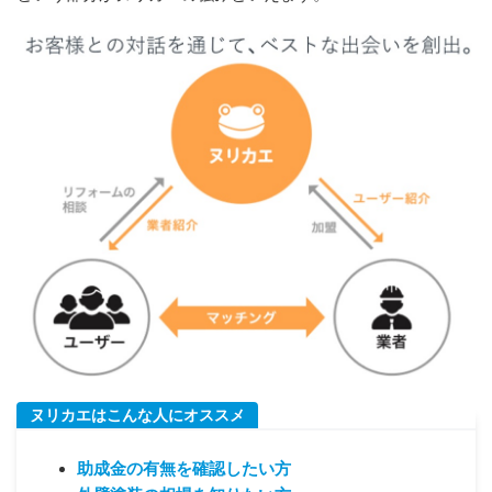
ヌリカエはこんな人にオススメ
助成金
の
有無
を
確認したい方