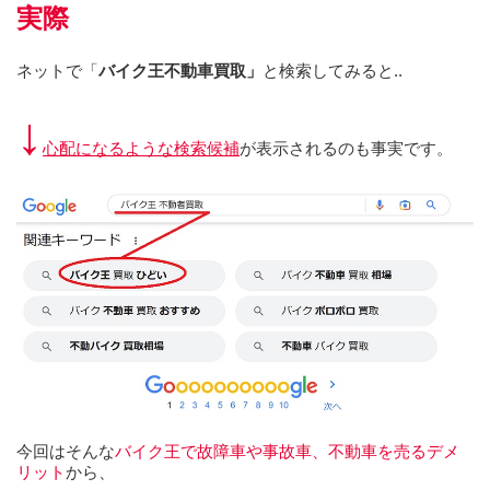
実際
ネットで「
バイク王不動車買取」
と検索してみると..
↓
心配になるような検索候補
が表示されるのも事実です。
今回はそんな
バイク王で故障車や事故車、不動車を売るデメ
リット
から、