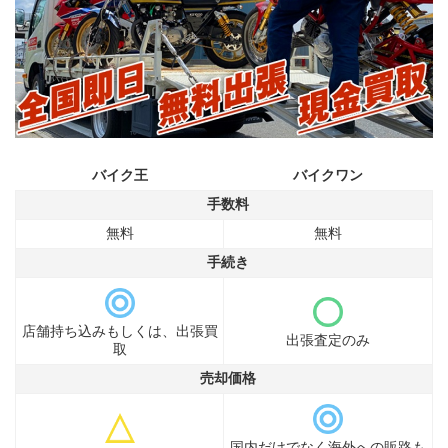
バイク王
バイクワン
手数料
無料
無料
手続き
店舗持ち込みもしくは、出張買
出張査定のみ
取
売却価格
国内だけでなく海外への販路も