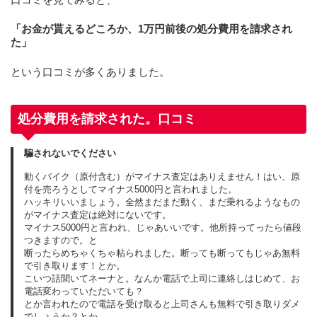
「お金が貰えるどころか、1万円前後の処分費用を請求され
た」
という口コミが多くありました。
処分費用を請求された。口コミ
騙されないでください
動くバイク（原付含む）がマイナス査定はありえません！はい、原
付を売ろうとしてマイナス5000円と言われました。
ハッキリいいましょう。全然まだまだ動く、まだ乗れるようなもの
がマイナス査定は絶対にないです。
マイナス5000円と言われ、じゃあいいです。他所持ってったら値段
つきますので。と
断ったらめちゃくちゃ粘られました。断っても断ってもじゃあ無料
で引き取ります！とか。
こいつ話聞いてネーナと。なんか電話で上司に連絡しはじめて、お
電話変わっていただいても？
とか言われたので電話を受け取ると上司さんも無料で引き取りダメ
でしょうか？とか