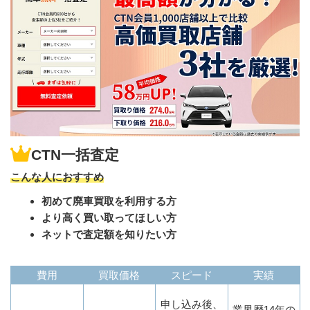
CTN一括査定
こんな人におすすめ
初めて廃車買取を利用する方
より高く買い取ってほしい方
ネットで査定額を知りたい方
費用
買取価格
スピード
実績
申し込み後、
業界歴14年の