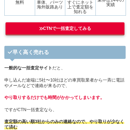
無料
車体、パーツ
すぐにネット
実績
海外販路あり
上で査定額を
知れる
CTNで一括査定してみる
早く高く売れる
一般的な一括査定サイト
だと、
申し込んだ途端に5社〜10社ほどの車買取業者から一斉に電話
やメールなどで連絡が来るので、
やり取りするだけでも時間がかかってしまいます。
ですがCTN一括査定なら、
査定額の高い順
3
社からのみの連絡なので、やり取りが少なく
て済む