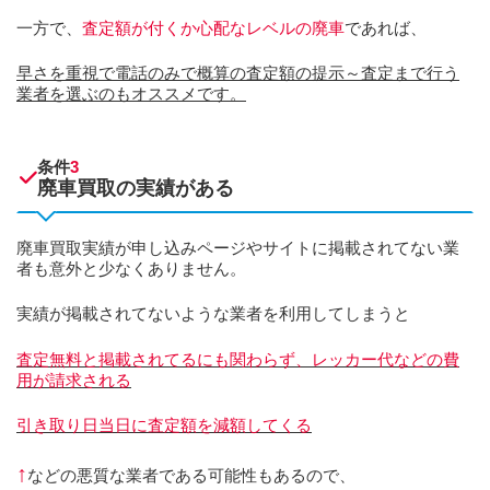
一方で、
査定額が付くか心配なレベルの廃車
であれば、
早さを重視で電話のみで概算の査定額の提示～査定まで行う
業者を選ぶのもオススメです。
条件
3
廃車買取の実績がある
廃車買取実績が申し込みページやサイトに掲載されてない業
者も意外と少なくありません。
実績が掲載されてないような業者を利用してしまうと
査定無料と掲載されてるにも関わらず、レッカー代などの費
用が請求される
引き取り日当日に査定額を減額してくる
↑
などの悪質な業者である可能性もあるので、