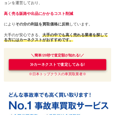
ョンを運営しており、
高く売る販路や出品にかかるコスト削減
により
その分の利益を買取価格に反映
しています。
大手のが安心できる、
大手の中でも高く売れる業者を探して
る方にはカーネクストがおすすめです。
＼簡単!20秒で
査定額が知れる!／
カーネクストで査定してみる!
※日本トップクラスの車買取業者※