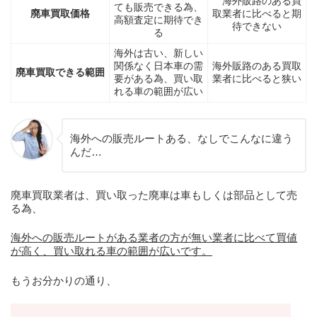
海外販路のある買
ても販売できる為、
廃車買取価格
取業者に比べると期
高額査定に期待でき
待できない
る
海外は古い、新しい
関係なく日本車の需
海外販路のある買取
廃車買取できる範囲
要がある為、買い取
業者に比べると狭い
れる車の範囲が広い
海外への販売ルートある、なしでこんなに違う
んだ…
廃車買取業者は、買い取った廃車は車もしくは部品として売
る為、
海外への販売ルートがある業者の方が無い業者に比べて買値
が高く、買い取れる車の範囲が広いです。
もうお分かりの通り、