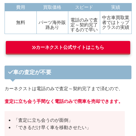
費用
買取価格
スピード
実績
中古車買取業
電話のみで査
無料
パーツ海外販
者ではトップ
定～契約完了
路あり
クラスの実績
するので早い
カーネクスト公式サイトはこちら
車の査定が不要
カーネクストは電話のみで査定～契約完了まで済むので、
査定に立ち会う手間なく電話のみで廃車を売却できます。
「査定に立ち会うのが面倒」
「できるだけ早く車を移動させたい」