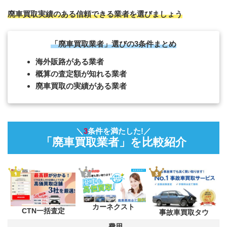
廃車買取実績のある信頼できる業者を選びましょう
「廃車買取業者」選びの3条件まとめ
海外販路がある業者
概算の査定額が知れる業者
廃車買取の実績がある業者
＼
3
条件を満たした!／
「廃車買取業者」を比較紹介
カーネクスト
CTN一括査定
事故車買取タウ
費用