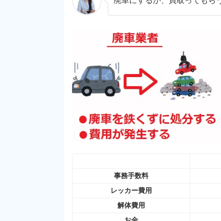
廃車にするか、買取ってもら
事務手数料
レッカー費用
解体費用
お金