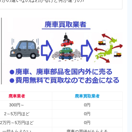
うかの違いなのはわかるけど何が違うの?
廃車業者
廃車買取業者
300円～
0円
2～5万円ほど
0円
2万円～5万円ほど
0円
一切もらえない
廃車の買値がもらえる