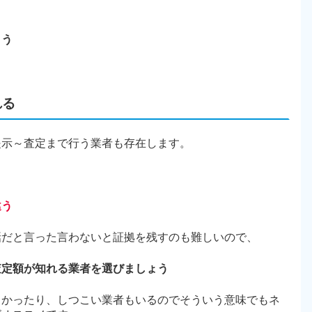
ょう
れる
提示～査定まで行う業者も存在します。
違う
話だと言った言わないと証拠を残すのも難しいので、
査定額が知れる業者を選びましょう
らかったり、しつこい業者もいるのでそういう意味でもネ