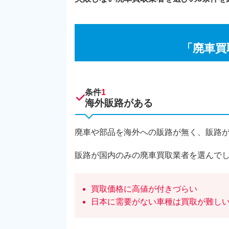
「廃車買
条件
1
海外販路がある
廃車や部品を海外への販路が無く、販路
販路が国内のみの廃車買取業者を選んで
買取価格に高値が付きづらい
日本に需要がない車種は買取が難し