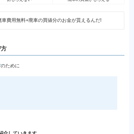
廃車費用無料+廃車の買値分のお金が貰えるんだ!
び方
方
のために
紹介していきます。