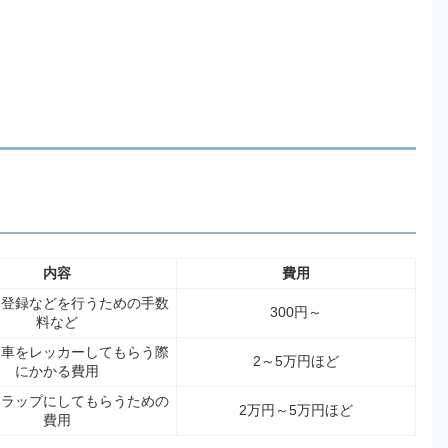
内容
費用
消登録などを行うための手数
300円～
料など
い車をレッカーしてもらう際
2～5万円ほど
にかかる費用
クラップにしてもらうための
2万円～5万円ほど
費用