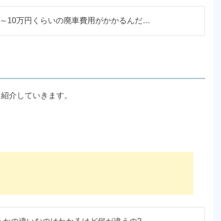
～10万円くらいの廃車費用がかかるんだ…
て紹介していきます。