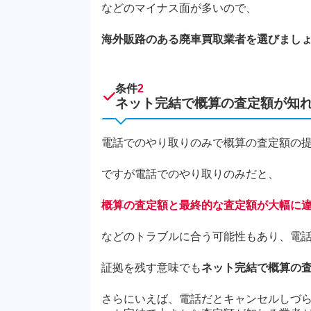
などのマイナス面が多いので、
海外販路のある廃車買取業者を選びまし
条件
2
ネット完結で概算の査定額が知
電話でのやり取りのみで概算の査定額の
ですが電話でのやり取りのみだと、
概算の査定額と最終的な査定額が大幅に
などのトラブルに合う可能性もあり、電
証拠を残す意味でも
ネット完結で概算の
さらにいえば、電話だとキャンセルしづ