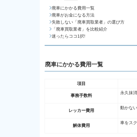
廃車にかかる費用一覧
廃車がお金になる方法
失敗しない「廃車買取業者」の選び方
「廃車買取業者」を比較紹介
迷ったらココ1択!
廃車にかかる費用一覧
項目
永久抹
事務手数料
動かな
レッカー費用
車をス
解体費用