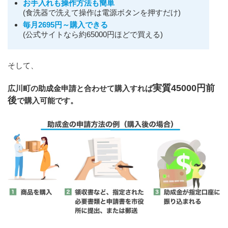
お手入れも操作方法も簡単
(食洗器で洗えて操作は電源ボタンを押すだけ)
毎月2695円～購入できる
(公式サイトなら約65000円ほどで買える)
そして、
実質45000円前
広川町の助成金申請と合わせて購入すれば
後
で購入可能です。