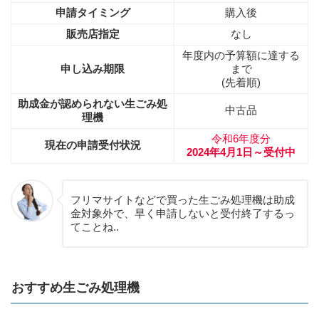
申請タイミング
購入後
販売店指定
なし
年度内の予算額に達する
申し込み期限
まで
(先着順)
助成金が認められない生ごみ処
中古品
理機
令和6年度分
現在の申請受付状況
2024年4月1日～受付中
フリマサイトなどで買った生ごみ処理機は助成
金対象外で、早く申請しないと受付終了するっ
てことね..
おすすめ生ごみ処理機