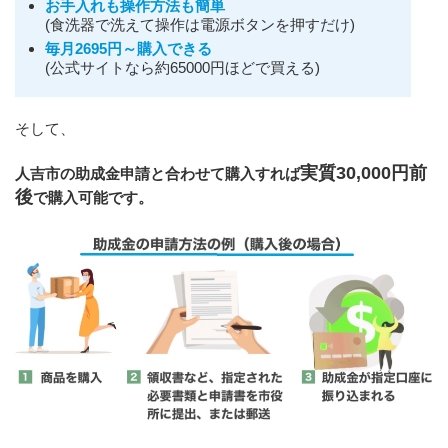
お手入れも操作方法も簡単
(食洗器で洗えて操作は電源ボタンを押すだけ)
毎月2695円～購入できる
(公式サイトなら約65000円ほどで買える)
そして、
実質30,000円前
人吉市の助成金申請と合わせて購入すれば
後
で購入可能です。