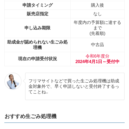
申請タイミング
購入後
販売店指定
なし
年度内の予算額に達する
申し込み期限
まで
(先着順)
助成金が認められない生ごみ処
中古品
理機
令和6年度分
現在の申請受付状況
2024年4月1日～受付中
フリマサイトなどで買った生ごみ処理機は助成
金対象外で、早く申請しないと受付終了するっ
てことね..
おすすめ生ごみ処理機