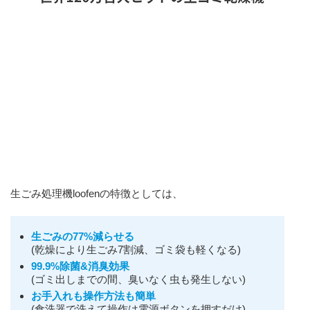
生ごみ処理機loofenの特徴としては、
生ごみの77%減らせる
(乾燥により生ごみ7割減、ゴミ袋も軽くなる)
99.9%除菌&消臭効果
(ゴミ出しまでの間、臭いなく虫も発生しない)
お手入れも操作方法も簡単
(食洗器で洗えて操作は電源ボタンを押すだけ)