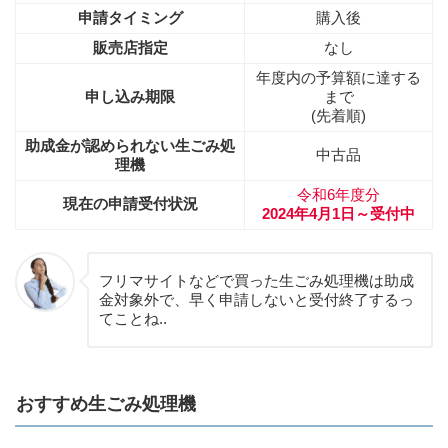
申請タイミング
購入後
販売店指定
なし
年度内の予算額に達する
申し込み期限
まで
(先着順)
助成金が認められない生ごみ処
中古品
理機
令和6年度分
現在の申請受付状況
2024年4月1日～受付中
フリマサイトなどで買った生ごみ処理機は助成
金対象外で、早く申請しないと受付終了するっ
てことね..
おすすめ生ごみ処理機