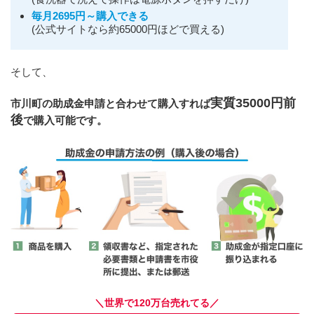
毎月2695円～購入できる
(公式サイトなら約65000円ほどで買える)
そして、
実質35000円前
市川町の助成金申請と合わせて購入すれば
後
で購入可能です。
＼世界で120万台売れてる／