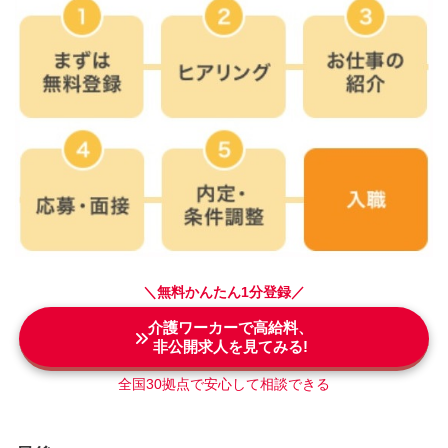
＼無料かんたん1分登録
／
介護ワーカーで高給料、
非公開求人を見てみる!
全国30拠点で安心して相談できる