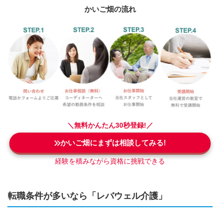
かいご畑の流れ
＼
無料
かんたん30秒登録!／
かいご畑にまずは相談してみる!
経験を積みながら資格に挑戦できる
転職条件が多いなら「レバウェル介護」