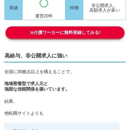
非公開求人、
実績
特徴
高額求人が多い
運営20年
介護ワーカーに無料登録してみる!
高給与、非公開求人に強い
全国に30拠点以上を構えることで、
地域密着型で求人元と
強固な信頼関係を築いています。
結果、
他転職サイトよりも