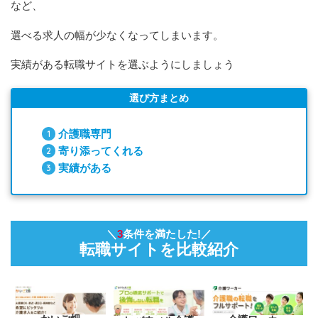
など、
選べる求人の幅が少なくなってしまいます。
実績がある転職サイトを選ぶようにしましょう
選び方まとめ
介護職専門
寄り添ってくれる
実績
が
ある
＼
3
条件を満たした!／
転職サイトを比較紹介