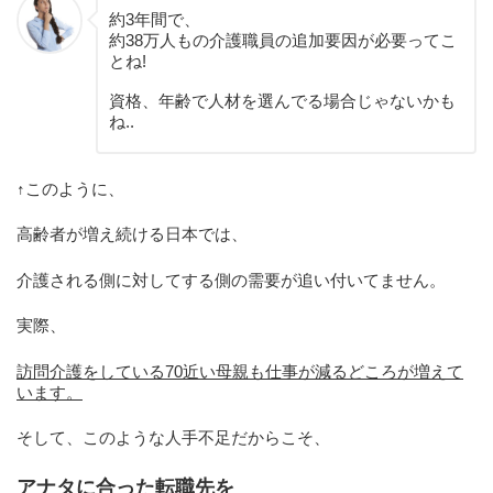
約3年間で、
約38万人もの介護職員の追加要因が必要ってこ
とね!
資格、年齢で人材を選んでる場合じゃないかも
ね..
↑このように、
高齢者が増え続ける日本では、
介護される側に対してする側の需要が追い付いてません。
実際、
訪問介護をしている70近い母親も仕事が減るどころが増えて
います。
そして、このような人手不足だからこそ、
アナタに合った転職先を