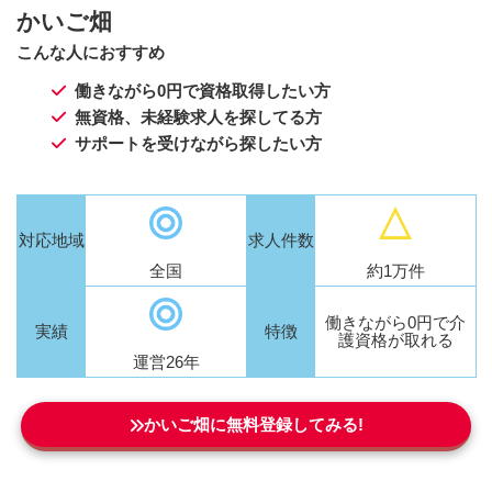
かいご畑
こんな人におすすめ
働きながら0円で資格取得したい方
無資格、未経験求人を探してる方
サポートを受けながら探したい方
対応地域
求人件数
全国
約1万件
働きながら0円で介
実績
特徴
護資格が取れる
運営26年
かいご畑に無料登録してみる!