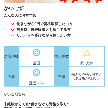
かいご畑
こんな人におすすめ
働きながら0円で資格取得したい方
無資格、未経験求人を探してる方
サポートを受けながら探したい方
対応地域
求人件数
全国
約1万件
働きながら0円で介
実績
特徴
護資格が取れる
運営26年
かいご畑なら、
未経験からでも“働きながら資格を取り”、