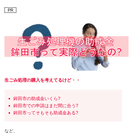
PR
生ごみ処理の購入を考えてるけど・・
鉾田市の助成金いくら?
鉾田市での申請はまだ間に合う?
鉾田市ってそもそも助成金ある?
など、