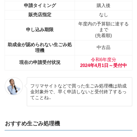
申請タイミング
購入後
販売店指定
なし
年度内の予算額に達する
申し込み期限
まで
(先着順)
助成金が認められない生ごみ処
中古品
理機
令和6年度分
現在の申請受付状況
2024年4月1日～受付中
フリマサイトなどで買った生ごみ処理機は助成
金対象外で、早く申請しないと受付終了するっ
てことね..
おすすめ生ごみ処理機