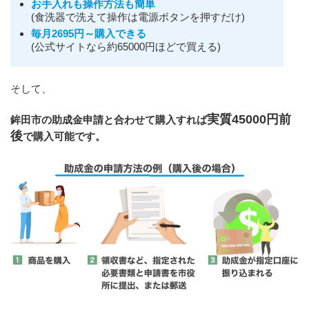
お手入れも操作方法も簡単
(食洗器で洗えて操作は電源ボタンを押すだけ)
毎月2695円～購入できる
(公式サイトなら約65000円ほどで買える)
そして、
実質45000円前
鉾田市の助成金申請と合わせて購入すれば
後
で購入可能です。