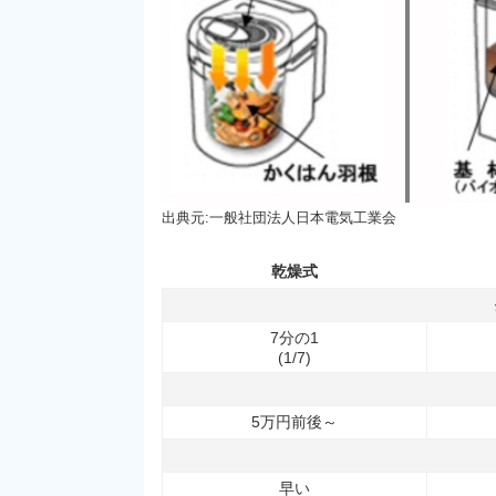
出典元:一般社団法人日本電気工業会
乾燥式
7分の1
(1/7)
5万円前後～
早い