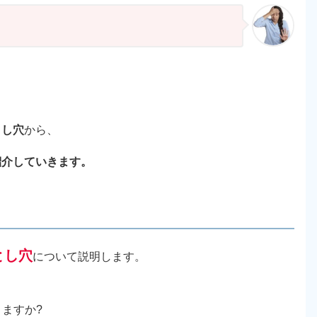
とし穴
から、
紹介していきます。
とし穴
について説明します。
ますか?