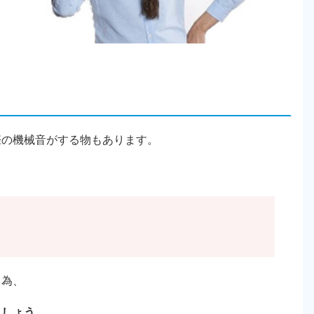
際の機械音がする物もあります。
る為、
ましょう