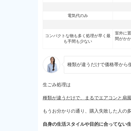
電気代のみ
室外に
コンパクトな物も多く処理が早く最
間がか
も手間も少ない
種類が違うだけで価格帯から使
生ごみ処理は
種類が違うだけで、まるでエアコンと扇
もうお分かりの通り、購入失敗した人の
自身の生活スタイルや目的に合ってない