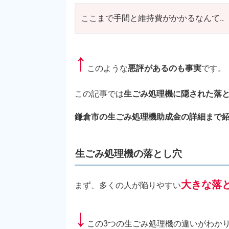
ここまで手間と維持費がかかるなんて..
↑
このような
悪評があるのも事実
です。
この記事では
生ごみ処理機に隠された落
鎌倉市の生ごみ処理機助成金の詳細まで
生ごみ処理機の落とし穴
大きな落
まず、多くの人が陥りやすい
↓
この3つの生ごみ処理機の違いがわかり