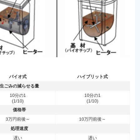
バイオ式
ハイブリット式
生ごみの減らせる量
10分の1
10分の1
(1/10)
(1/10)
価格帯
3万円前後～
10万円前後～
処理速度
遅い
遅い