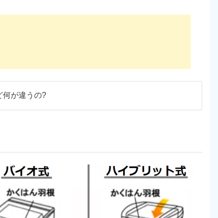
ど何が違うの?