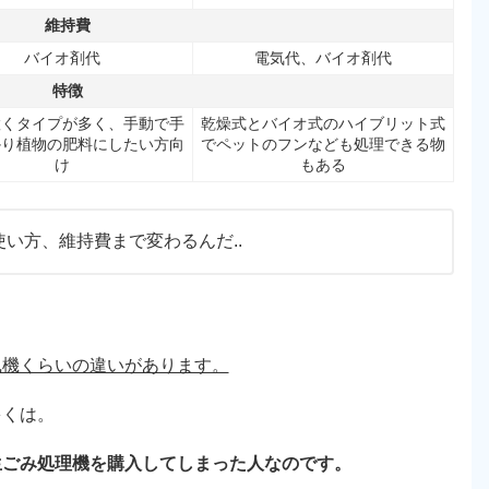
維持費
バイオ剤代
電気代、バイオ剤代
特徴
置くタイプが多く、手動で手
乾燥式とバイオ式のハイブリット式
かり植物の肥料にしたい方向
でペットのフンなども処理できる物
け
もある
い方、維持費まで変わるんだ..
風機くらいの違いがあります。
多くは。
生ごみ処理機を購入してしまった人なのです。