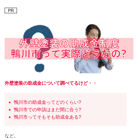
PR
外壁塗装の助成金について調べてるけど・・
鴨川市の助成金ってどのくらい?
鴨川市での申請はまだ間に合う?
鴨川市ってそもそも助成金ある?
など、