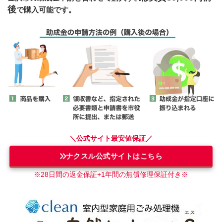
後
で購入可能です。
＼公式サイト最安値保証／
ナクスル公式サイトはこちら
※28日間の返金保証+1年間の無償修理保証付き
※