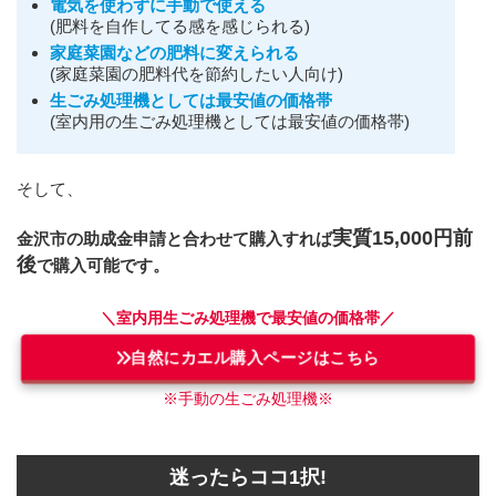
電気を使わずに手動で使える
(肥料を自作してる感を感じられる)
家庭菜園などの肥料に変えられる
(家庭菜園の肥料代を節約したい人向け)
生ごみ処理機としては最安値の価格帯
(室内用の生ごみ処理機としては最安値の価格帯)
そして、
実質15,000円前
金沢市の助成金申請と合わせて購入すれば
後
で購入可能です。
＼室内用生ごみ処理機で最安値の価格帯／
自然にカエル購入ページはこちら
※手動の生ごみ処理機※
迷ったらココ1択!