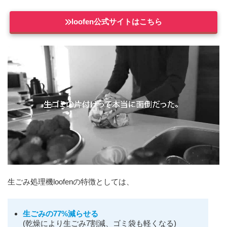
loofen公式サイトはこちら
生ごみ処理機loofenの特徴としては、
生ごみの77%減らせる
(乾燥により生ごみ7割減、ゴミ袋も軽くなる)