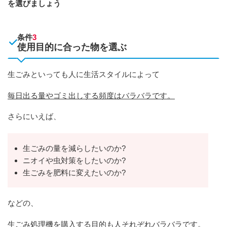
を選びましょう
条件
3
使用目的に合った物を選ぶ
生ごみといっても人に生活スタイルによって
毎日出る量やゴミ出しする頻度はバラバラです。
さらにいえば、
生ごみの量を減らしたいのか?
ニオイや虫対策をしたいのか?
生ごみを肥料に変えたいのか?
などの、
生ごみ処理機を購入する目的も人それぞれバラバラです。