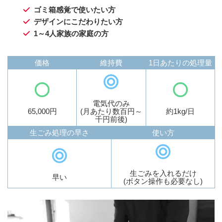
ゴミ箱感覚で使いたい方
デザインにこだわりたい方
1～4人家族の家庭の方
価格
維持費
1日あたりの処理量
電気代のみ
65,000円
(月あたり数百円～
約1kg/日
千円前後)
生ごみ処理の早さ
使い方
生ごみを入れるだけ
早い
(ボタン操作も必要なし)