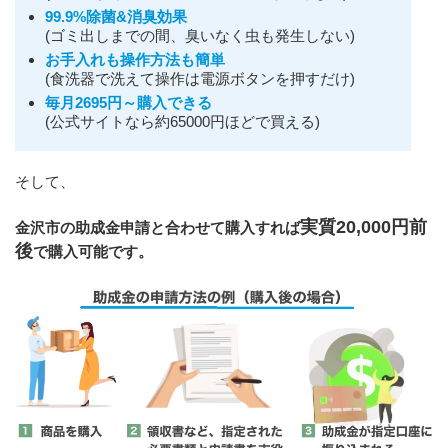
99.9%除菌&消臭効果
(ゴミ出しまでの間、臭いなく虫も発生しない)
お手入れも操作方法も簡単
(食洗器で洗えて操作は電源ボタンを押すだけ)
毎月2695円～購入できる
(公式サイトなら約65000円ほどで買える)
そして、
実質20,000円前
金沢市の助成金申請と合わせて購入すれば
後
で購入可能です。