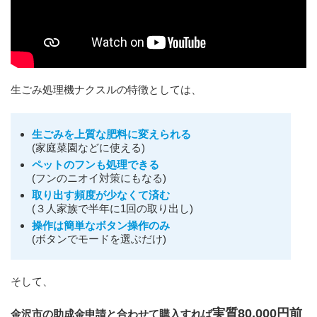
生ごみ処理機ナクスルの特徴としては、
生ごみを上質な肥料に変えられる
(家庭菜園などに使える)
ペットのフンも処理できる
(フンのニオイ対策にもなる)
取り出す頻度が少なくて済む
(３人家族で半年に1回の取り出し)
操作は簡単なボタン操作のみ
(ボタンでモードを選ぶだけ)
そして、
実質80,000円前
金沢市の助成金申請と合わせて購入すれば