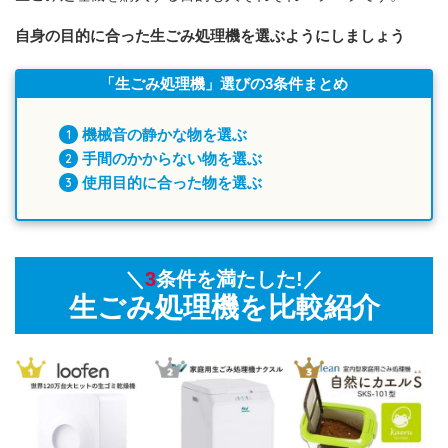
自身の目的に合った生ごみ処理機を選ぶようにしましょう
「生ごみ処理機」選びの3条件まとめ
機械音の静かな物を選ぶ
手間のかからない物を選ぶ
使用目的に合った物を選ぶ
＼
3
条件を満たした!／
生ごみ処理機を比較紹介