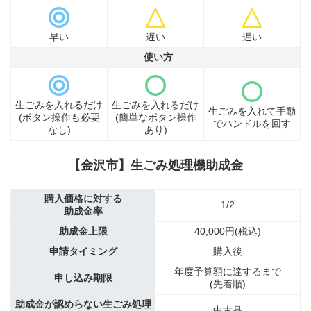
早い
遅い
遅い
使い方
生ごみを入れるだけ
生ごみを入れるだけ
生ごみを入れて手動
(ボタン操作も必要
(簡単なボタン操作
でハンドルを回す
なし)
あり)
【金沢市】生ごみ処理機助成金
購入価格に対する
1/2
助成金率
助成金上限
40,000円(税込)
申請タイミング
購入後
年度予算額に達するまで
申し込み期限
(先着順)
助成金が認めらない生ごみ処理
中古品