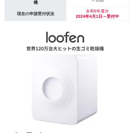
機
令和6年度分
現在の申請受付状況
2024年4月1日～受付中