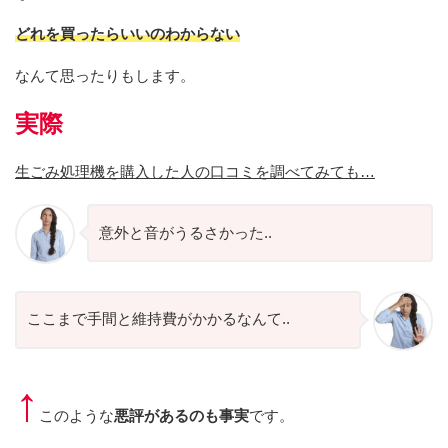
どれを買ったらいいのわからない
なんて思ったりもします。
実際
生ごみ処理機を購入した人の口コミを調べてみても…
意外と音がうるさかった..
ここまで手間と維持費がかかるなんて..
↑
このような
悪評があるのも事実
です。