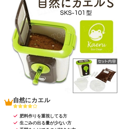
自然にカエル
肥料作りを重視してる方
生ごみの出る量が少ない方