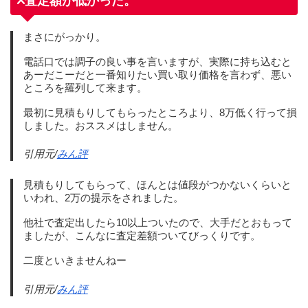
査定額が低かった。
まさにがっかり。
電話口では調子の良い事を言いますが、実際に持ち込むと
あーだこーだと一番知りたい買い取り価格を言わず、悪い
ところを羅列して来ます。
最初に見積もりしてもらったところより、8万低く行って損
しました。おススメはしません。
引用元/
みん評
見積もりしてもらって、ほんとは値段がつかないくらいと
いわれ、2万の提示をされました。
他社で査定出したら10以上ついたので、大手だとおもって
ましたが、こんなに査定差額ついてびっくりです。
二度といきませんねー
引用元/
みん評