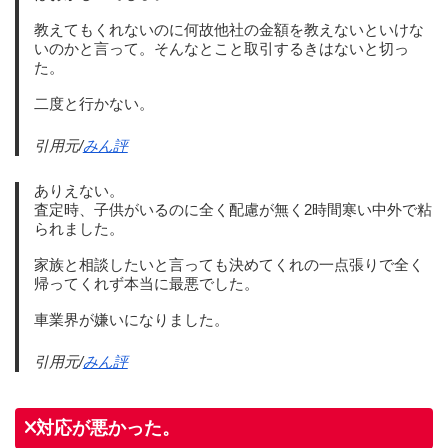
教えてもくれないのに何故他社の金額を教えないといけな
いのかと言って。そんなとこと取引するきはないと切っ
た。
二度と行かない。
引用元/
みん評
ありえない。
査定時、子供がいるのに全く配慮が無く2時間寒い中外で粘
られました。
家族と相談したいと言っても決めてくれの一点張りで全く
帰ってくれず本当に最悪でした。
車業界が嫌いになりました。
引用元/
みん評
対応が悪かった。