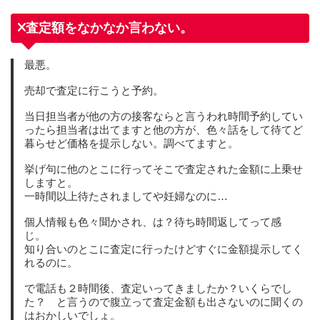
査定額をなかなか言わない。
最悪。
売却で査定に行こうと予約。
当日担当者が他の方の接客ならと言うわれ時間予約してい
ったら担当者は出てますと他の方が、色々話をして待てど
暮らせど価格を提示しない。調べてますと。
挙げ句に他のとこに行ってそこで査定された金額に上乗せ
しますと。
一時間以上待たされましてや妊婦なのに…
個人情報も色々聞かされ、は？待ち時間返してって感
じ。
知り合いのとこに査定に行ったけどすぐに金額提示してく
れるのに。
で電話も２時間後、査定いってきましたか？いくらでし
た？ と言うので腹立って査定金額も出さないのに聞くの
はおかしいでしょ。