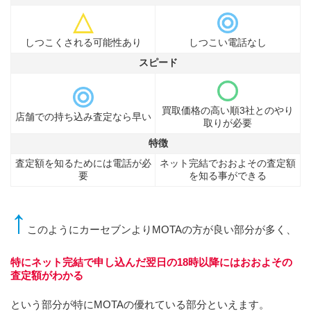
しつこくされる可能性あり
しつこい電話なし
スピード
買取価格の高い順3社とのやり
店舗での持ち込み査定なら早い
取りが必要
特徴
査定額を知るためには電話が必
ネット完結でおおよその査定額
要
を知る事ができる
↑
このようにカーセブンよりMOTAの方が良い部分が多く、
特にネット完結で申し込んだ翌日の18時以降にはおおよその
査定額がわかる
という部分が特にMOTAの優れている部分といえます。