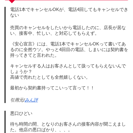
電話1本でキャンセルOKが、電話4回してもキャンセルでき
ない
売買のキャンセルをしたいから電話したのに、店長が居な
い、接客中、忙しい、と対応してもらえず。
《安心宣言》には、電話1本でキャンセルOKって書いてあ
るのに全然ウソ。やっと4回目の電話、しまいには契約書を
持ってきてと言われた。
キャンセルする人はお客さんとして扱ってもらえないんで
しょうか？
高値で売れたとしても全然嬉しくない。
最初から契約書持ってこいって言って！！
引用元/
みん評
悪口ひどい
待ち時間の間、となりのお客さんの接客内容が聞こえまし
た。他店の悪口ばかり、、、。