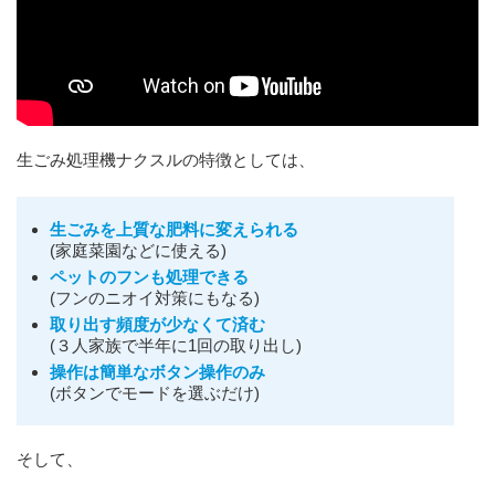
生ごみ処理機ナクスルの特徴としては、
生ごみを上質な肥料に変えられる
(家庭菜園などに使える)
ペットのフンも処理できる
(フンのニオイ対策にもなる)
取り出す頻度が少なくて済む
(３人家族で半年に1回の取り出し)
操作は簡単なボタン操作のみ
(ボタンでモードを選ぶだけ)
そして、