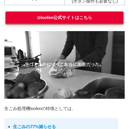
(ボタン操作も必要なし)
loofen公式サイトはこちら
生ごみ処理機loofenの特徴としては、
生ごみの77%減らせる