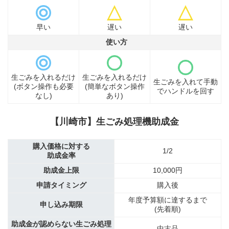
早い
遅い
遅い
使い方
生ごみを入れるだけ
生ごみを入れるだけ
生ごみを入れて手動
(ボタン操作も必要
(簡単なボタン操作
でハンドルを回す
なし)
あり)
【川崎市】生ごみ処理機助成金
購入価格に対する
1/2
助成金率
助成金上限
10,000円
申請タイミング
購入後
年度予算額に達するまで
申し込み期限
(先着順)
助成金が認めらない生ごみ処理
中古品