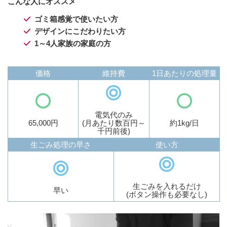
こんな人にオススメ
ゴミ箱感覚で使いたい方
デザインにこだわりたい方
1～4人家族の家庭の方
価格
維持費
1日あたりの処理量
電気代のみ
65,000円
(月あたり数百円～
約1kg/日
千円前後)
生ごみ処理の早さ
使い方
生ごみを入れるだけ
早い
(ボタン操作も必要なし)