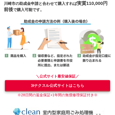
実質110,000円
川崎市
の助成金申請と合わせて購入すれば
前後
で購入可能です。
＼公式サイト最安値保証／
ナクスル公式サイトはこちら
※28日間の返金保証+1年間の無償修理保証付き
※