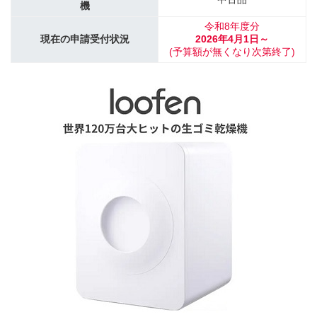
機
令和8年度分
現在の申請受付状況
2026年4月1日～
(予算額が無くなり次第終了)