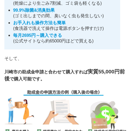
(乾燥により生ごみ7割減、ゴミ袋も軽くなる)
99.9%除菌&消臭効果
(ゴミ出しまでの間、臭いなく虫も発生しない)
お手入れも操作方法も簡単
(食洗器で洗えて操作は電源ボタンを押すだけ)
毎月2695円～購入できる
(公式サイトなら約65000円ほどで買える)
そして、
実質55,000円前
川崎市の助成金申請と合わせて購入すれば
後
で購入可能です。