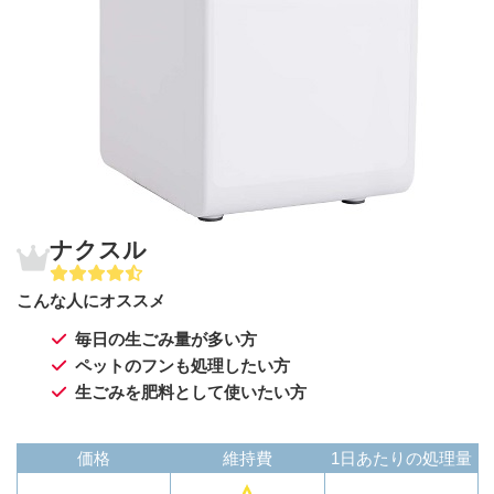
ナクスル
こんな人にオススメ
毎日の生ごみ量が多い方
ペットのフンも処理したい方
生ごみを肥料として使いたい方
価格
維持費
1日あたりの処理量