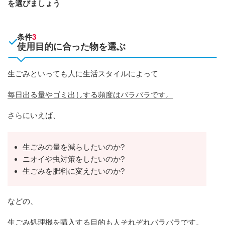
を選びましょう
条件
3
使用目的に合った物を選ぶ
生ごみといっても人に生活スタイルによって
毎日出る量やゴミ出しする頻度はバラバラです。
さらにいえば、
生ごみの量を減らしたいのか?
ニオイや虫対策をしたいのか?
生ごみを肥料に変えたいのか?
などの、
生ごみ処理機を購入する目的も人それぞれバラバラです。