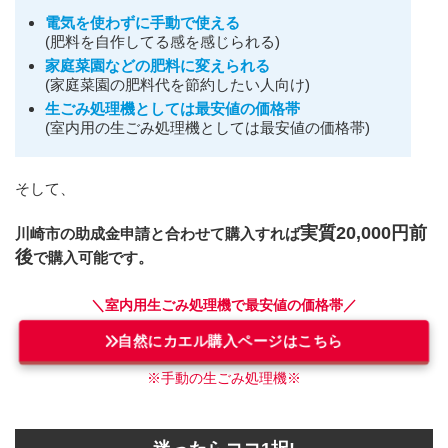
電気を使わずに手動で使える
(肥料を自作してる感を感じられる)
家庭菜園などの肥料に変えられる
(家庭菜園の肥料代を節約したい人向け)
生ごみ処理機としては最安値の価格帯
(室内用の生ごみ処理機としては最安値の価格帯)
そして、
実質20,000円前
川崎市
の助成金申請と合わせて購入すれば
後
で購入可能です。
＼室内用生ごみ処理機で最安値の価格帯／
自然にカエル購入ページはこちら
※手動の生ごみ処理機※