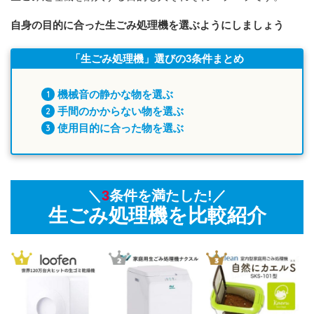
自身の目的に合った生ごみ処理機を選ぶようにしましょう
「生ごみ処理機」選びの3条件まとめ
機械音の静かな物を選ぶ
手間のかからない物を選ぶ
使用目的に合った物を選ぶ
＼
3
条件を満たした!／
生ごみ処理機を比較紹介