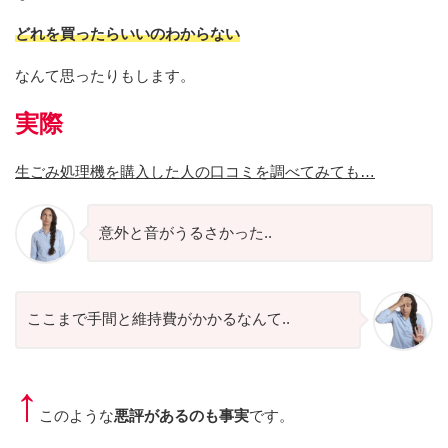
どれを買ったらいいのわからない
なんて思ったりもします。
実際
生ごみ処理機を購入した人の口コミを調べてみても…
意外と音がうるさかった..
ここまで手間と維持費がかかるなんて..
↑
このような
悪評があるのも事実
です。