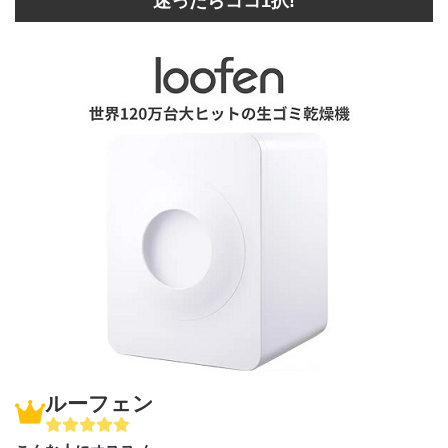
迷ったらココ1択!
ルーフェン