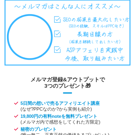
メルマガ登録&アウトプットで
3つのプレゼント🎁
5日間の想いで売るアフィリエイト講座
(なぜ?PPCなのか?から実例も紹介)
19,800円の有料noteを無料プレゼント
(メルマガ内で感想をしてくれた方限定)
秘密のプレゼント
(唯一無二、正真正銘の価値あるプレゼント)