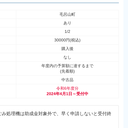
毛呂山町
あり
1/2
30000円(税込)
購入後
なし
年度内の予算額に達するまで
(先着順)
中古品
令和6年度分
2024年4月1日～受付中
ごみ処理機は助成金対象外で、早く申請しないと受付終