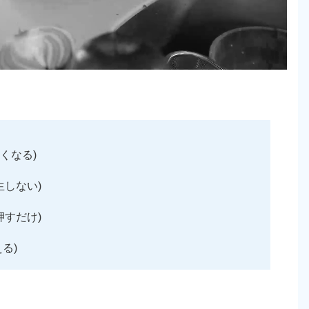
くなる)
しない)
すだけ)
る)