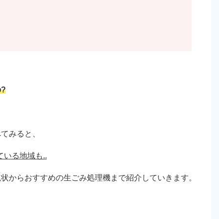
?
べてみると、
いる地域も..
現状からおすすめの生ごみ処理機まで紹介していきます。