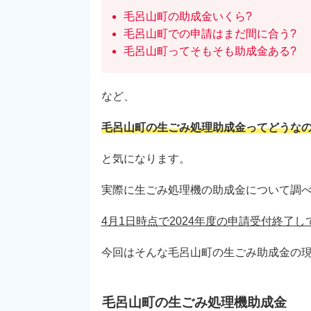
毛呂山町の助成金いくら?
毛呂山町での申請はまだ間に合う?
毛呂山町ってそもそも助成金ある?
など、
毛呂山町の生ごみ処理助成金ってどうなの
と気になります。
実際に生ごみ処理機の助成金について調
4月1日時点で2024年度の申請受付終了して
今回はそんな毛呂山町の生ごみ助成金の
毛呂山町の生ごみ処理機助成金