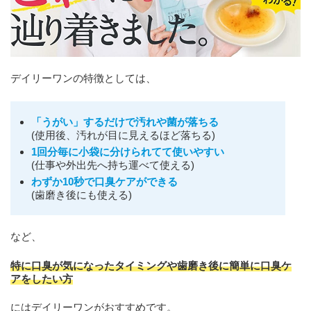
デイリーワンの特徴としては、
「うがい」するだけで汚れや菌が落ちる
(使用後、汚れが目に見えるほど落ちる)
1回分毎に小袋に分けられてて使いやすい
(仕事や外出先へ持ち運べて使える)
わずか10秒で口臭ケア
が
できる
(歯磨き後にも使える)
など、
特に口臭が気になったタイミングや歯磨き後に簡単に口臭ケ
アをしたい方
にはデイリーワンがおすすめです。