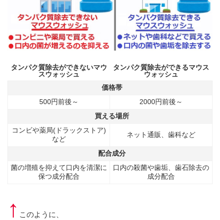
タンパク質除去ができないマウ
タンパク質除去ができるマウス
スウォッシュ
ウォッシュ
価格帯
500円前後～
2000円前後～
買える場所
コンビや薬局(ドラックストア)
ネット通販、歯科など
など
配合成分
菌の増殖を抑えて口内を清潔に
口内の殺菌や歯垢、歯石除去の
保つ成分配合
成分配合
↑
このように、