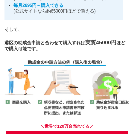
毎月2695円～購入できる
(公式サイトなら約65000円ほどで買える)
そして、
実質45000円
港区の助成金申請と合わせて購入すれば
ほど
で購入可能です。
＼世界で120万台売れてる／