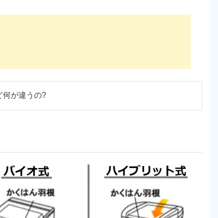
ど何が違うの?