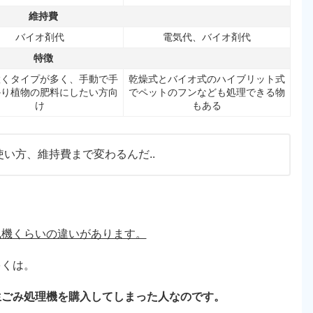
維持費
バイオ剤代
電気代、バイオ剤代
特徴
置くタイプが多く、手動で手
乾燥式とバイオ式のハイブリット式
かり植物の肥料にしたい方向
でペットのフンなども処理できる物
け
もある
い方、維持費まで変わるんだ..
風機くらいの違いがあります。
多くは。
生ごみ処理機を購入してしまった人なのです。