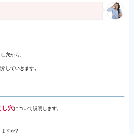
とし穴
から、
紹介していきます。
とし穴
について説明します。
ますか?