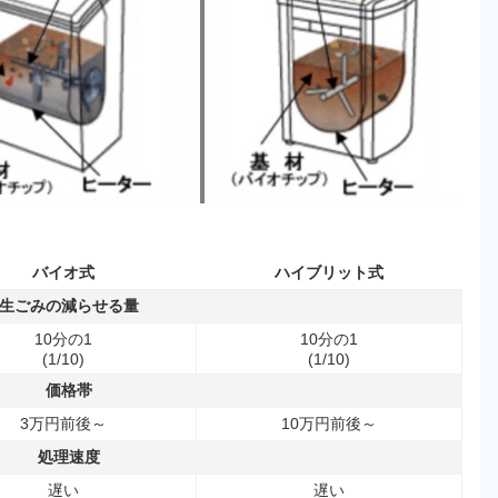
バイオ式
ハイブリット式
生ごみの減らせる量
10分の1
10分の1
(1/10)
(1/10)
価格帯
3万円前後～
10万円前後～
処理速度
遅い
遅い