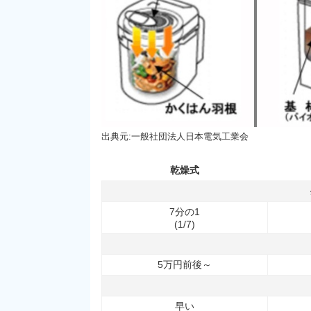
出典元:一般社団法人日本電気工業会
乾燥式
7分の1
(1/7)
5万円前後～
早い