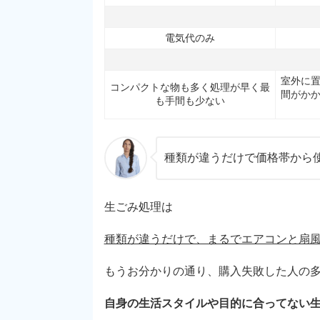
電気代のみ
室外に
コンパクトな物も多く処理が早く最
間がか
も手間も少ない
種類が違うだけで価格帯から使
生ごみ処理は
種類が違うだけで、まるでエアコンと扇
もうお分かりの通り、購入失敗した人の
自身の生活スタイルや目的に合ってない