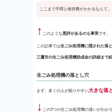
ここまで手間と維持費がかかるなんて..
↑
このような
悪評があるのも事実
です。
この記事では
生ごみ処理機に隠された落
三鷹市の生ごみ処理機助成金の詳細まで
生ごみ処理機の落とし穴
大きな落
まず、多くの人が陥りやすい
↓
この3つの生ごみ処理機の違いがわかり