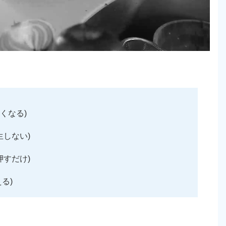
くなる)
しない)
すだけ)
る)