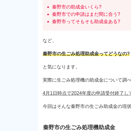
秦野市の助成金いくら?
秦野市での申請はまだ間に合う?
秦野市ってそもそも助成金ある?
など、
秦野市の生ごみ処理助成金ってどうなの?
と気になります。
実際に生ごみ処理機の助成金について調
4月1日時点で2024年度の申請受付終了して
今回はそんな秦野市の生ごみ助成金の現
秦野市の生ごみ処理機助成金