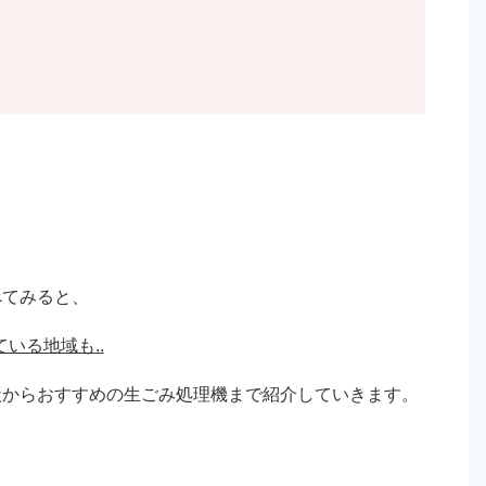
べてみると、
いる地域も..
状からおすすめの生ごみ処理機まで紹介していきます。