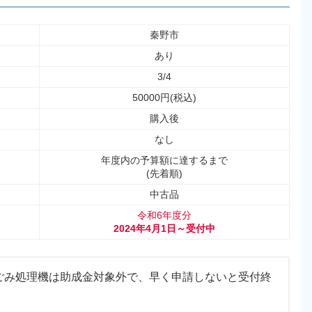
秦野市
あり
3/4
50000円(税込)
購入後
なし
年度内の予算額に達するまで
(先着順)
中古品
令和6年度分
2024年4月1日～受付中
ごみ処理機は助成金対象外で、早く申請しないと受付終