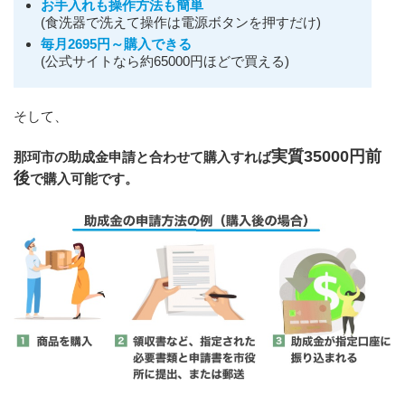
お手入れも操作方法も簡単
(食洗器で洗えて操作は電源ボタンを押すだけ)
毎月2695円～購入できる
(公式サイトなら約65000円ほどで買える)
そして、
実質35000円前
那珂市の助成金申請と合わせて購入すれば
後
で購入可能です。