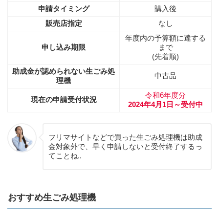
申請タイミング
購入後
販売店指定
なし
年度内の予算額に達する
申し込み期限
まで
(先着順)
助成金が認められない生ごみ処
中古品
理機
令和6年度分
現在の申請受付状況
2024年4月1日～受付中
フリマサイトなどで買った生ごみ処理機は助成
金対象外で、早く申請しないと受付終了するっ
てことね..
おすすめ生ごみ処理機