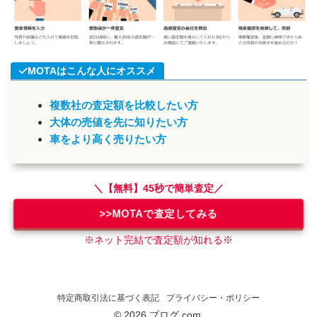
MOTAはこんな人にオススメ
複数社の査定額を比較したい方
大体の売値を先に知りたい方
車をより高く売りたい方
＼【無料】45秒で簡単査定／
>>MOTAで査定してみる
※ネット完結で査定額が知れる※
特定商取引法に基づく表記
プライバシー・ポリシー
© 2026 ブログ.com.