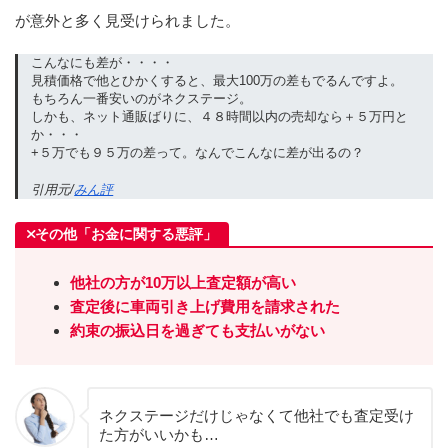
が意外と多く見受けられました。
こんなにも差が・・・・
見積価格で他とひかくすると、最大100万の差もでるんですよ。
もちろん一番安いのがネクステージ。
しかも、ネット通販ばりに、４８時間以内の売却なら＋５万円と
か・・・
+５万でも９５万の差って。なんでこんなに差が出るの？
引用元/
みん評
その他「お金に関する悪評」
他社の方が10万以上査定額が高い
査定後に車両引き上げ費用を請求された
約束の振込日を過ぎても支払いがない
ネクステージだけじゃなくて他社でも査定受け
た方がいいかも…