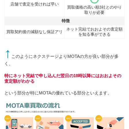
店舗で査定を受ければ早い
買取価格の高い順3社とのやり
取りが必要
特徴
ネット完結でおおよその査定額
買取契約後の減額なし保証アリ
を知る事ができる
↑
このようにネクステージよりMOTAの方が良い部分が多
く、
特にネット完結で申し込んだ翌日の18時以降にはおおよその
査定額がわかる
という部分が特にMOTAの優れている部分といえます。