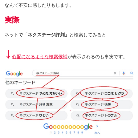
なんて不安に感じたりもします。
実際
ネットで「
ネクステージ評判」
と検索してみると..
↓
心配になるような検索候補
が表示されるのも事実です。