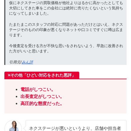
仮にネクステージの買取価格が他社よりはるかに高かったとしても
大切にしてきた車をこの会社には絶対に売りたくないという気持ち
になってしまいました。
たまたまこのスタッフの対応に問題があっただけとはいえ、ネクス
テージそのものの印象が悪くなりネットや口コミですぐに噂は広ま
ります。
今後査定を受ける方が不快な思いをされないよう、早急に改善され
た方がいいと思います。
引用元/
みん評
その他「ひどい対応をされた悪評」
電話がしつこい。
出長査定がしつこい。
高圧的な態度だった。
ネクステージが悪いというより、店舗や担当者