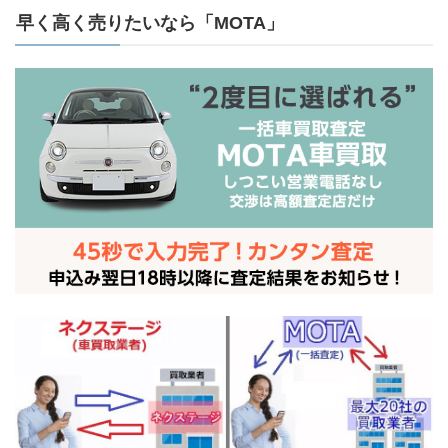
早く
高く
売りたいなら「MOTA」