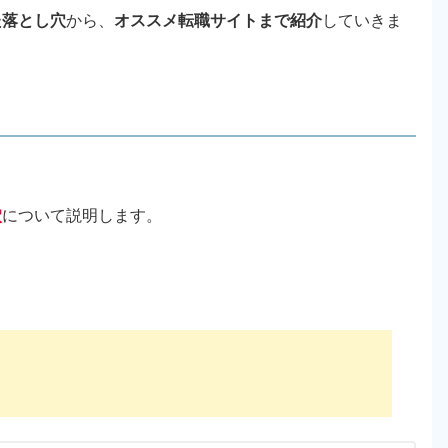
た落とし穴
から、
オススメ転職サイトまで紹介
していきま
穴
について説明します。