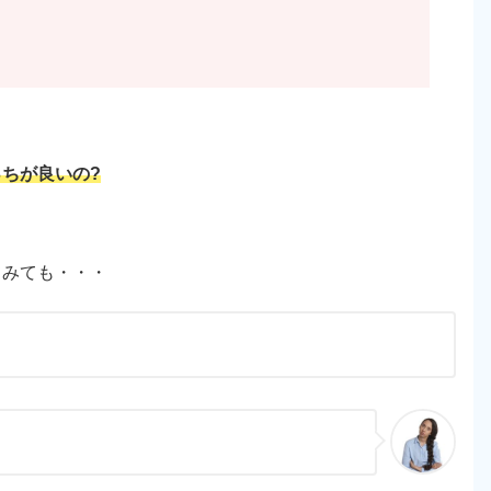
ちが良いの?
てみても・・・