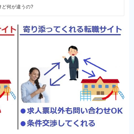
けど何が違うの?