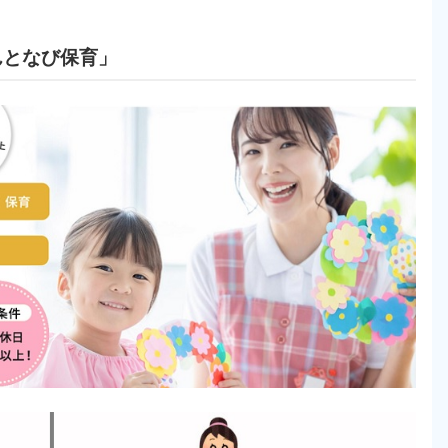
んとなび保育」