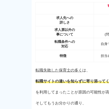
求人先への
詳しさ
求人票以外の
事について
(
転職条件への
自身
対応
特徴
担当
転職失敗した保育士の多く
は、
転職サイトの違いを知らずに寄り添って
を利用してまったことが原因の可能性が
そしてもうお分かりの通り、