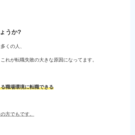
ょうか?
は多くの人、
、これが転職失敗の大きな原因になってます。
きる職場環境に転職できる
験の方でもです。