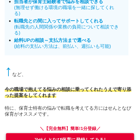
担当者が保育士経験者で悩みを相談できる
(無理せず働ける環境の職場を一緒に探してくれ
る)
転職先との間に入ってサポートしてくれる
(転職先の人間関係や業務の負荷について相談でき
る)
給料UPの相談～支払方法まで選べる
(給料の支払い方法は、前払い、週払いも可能)
↑
など、
今の職場で抱えてる悩みの相談に乗ってくれたうえで寄り添
った提案をしてくれます
特に、保育士特有の悩みで転職を考えてる方にはせんとなび
保育がオススメです。
＼【完全無料】
簡単
!
1分登録／
せんとなび保育に登録してみる!