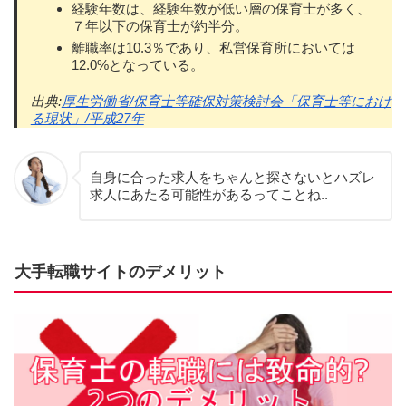
経験年数は、経験年数が低い層の保育士が多く、
７年以下の保育士が約半分。
離職率は10.3％であり、私営保育所においては
12.0%となっている。
出典:
厚生労働省/保育士等確保対策検討会「保育士等におけ
る現状」/平成27年
自身に合った求人をちゃんと探さないとハズレ
求人にあたる可能性があるってことね..
大手転職サイトのデメリット