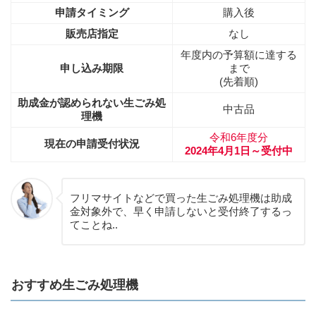
申請タイミング
購入後
販売店指定
なし
年度内の予算額に達する
申し込み期限
まで
(先着順)
助成金が認められない生ごみ処
中古品
理機
令和6年度分
現在の申請受付状況
2024年4月1日～受付中
フリマサイトなどで買った生ごみ処理機は助成
金対象外で、早く申請しないと受付終了するっ
てことね..
おすすめ生ごみ処理機