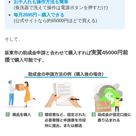
お手入れも操作方法も簡単
(食洗器で洗えて操作は電源ボタンを押すだけ)
毎月2695円～購入できる
(公式サイトなら約65000円ほどで買える)
そして、
実質45000円前
坂東市の助成金申請と合わせて購入すれば
後
で購入可能です。