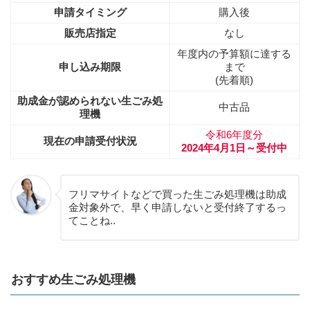
申請タイミング
購入後
販売店指定
なし
年度内の予算額に達する
申し込み期限
まで
(先着順)
助成金が認められない生ごみ処
中古品
理機
令和6年度分
現在の申請受付状況
2024年4月1日～受付中
フリマサイトなどで買った生ごみ処理機は助成
金対象外で、早く申請しないと受付終了するっ
てことね..
おすすめ生ごみ処理機