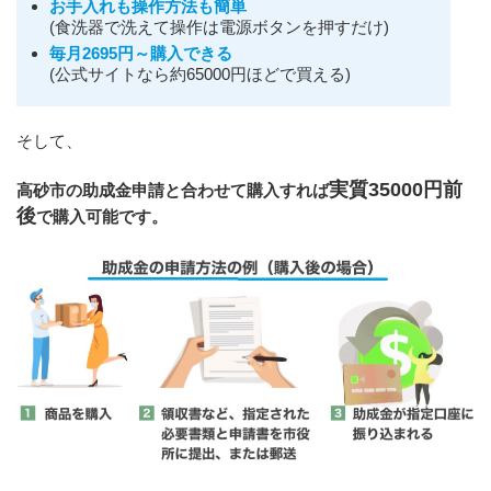
お手入れも操作方法も簡単
(食洗器で洗えて操作は電源ボタンを押すだけ)
毎月2695円～購入できる
(公式サイトなら約65000円ほどで買える)
そして、
実質35000円前
高砂市の助成金申請と合わせて購入すれば
後
で購入可能です。