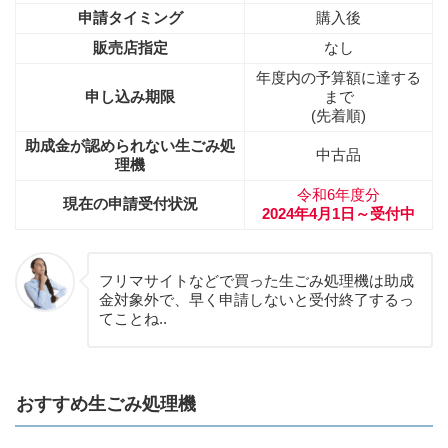
申請タイミング
購入後
販売店指定
なし
年度内の予算額に達する
申し込み期限
まで
(先着順)
助成金が認められない生ごみ処
中古品
理機
令和6年度分
現在の申請受付状況
2024年4月1日～受付中
フリマサイトなどで買った生ごみ処理機は助成
金対象外で、早く申請しないと受付終了するっ
てことね..
おすすめ生ごみ処理機