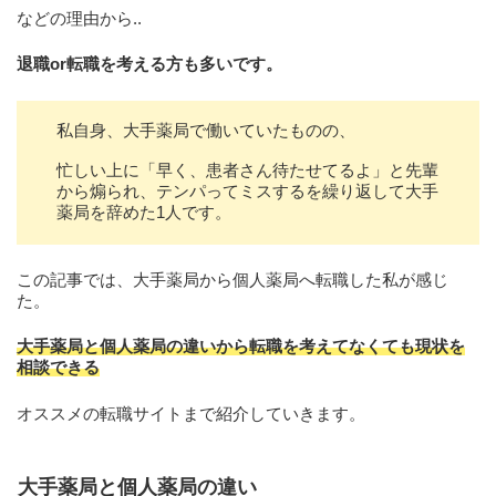
などの理由から..
退職or転職を考える方も多いです。
私自身、大手薬局で働いていたものの、
忙しい上に「早く、患者さん待たせてるよ」と先輩
から煽られ、テンパってミスするを繰り返して大手
薬局を辞めた1人です。
この記事では、大手薬局から個人薬局へ転職した私が感じ
た。
大手薬局と
個人
薬局の違いから転職を考えてなくても現状を
相談できる
オススメの転職サイトまで紹介していきます。
大手薬局と個人薬局の違い