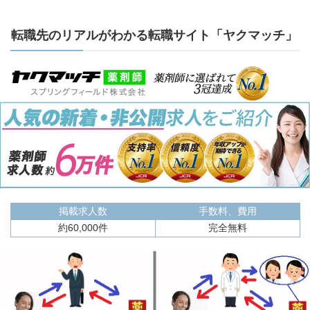
転職先のリアルがわかる転職サイト「ヤクマッチ」
掲載求人数
手数料、費用
約60,000件
完全無料