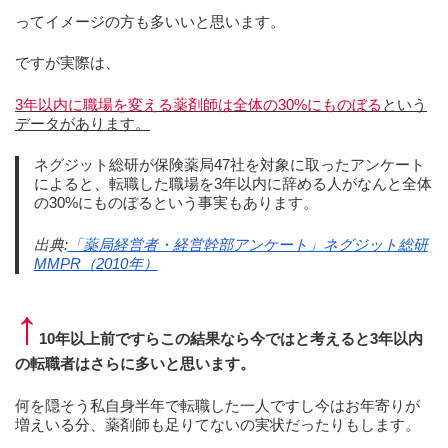
ってイメージの方も多いいと思います。
ですが実際は、
3年以内に職場を変える薬剤師は全体の30%にものぼる
という
データがあります。
ネグジット総研が保険薬局47社を対象に取ったアンケート
によると、転職した職場を3年以内に辞める人がなんと全体
の30%にものぼるという事実もあります。
出典:
「薬局経営者・経営幹部アンケート」ネグジット総研
MMPR（2010年）
↑
10年以上前ですらこの結果なら今ではと考えると3年以内
の転職者はさらに多いと思います。
何を隠そう私自身半年で転職した一人ですし今はお年寄りが
増えいる分、薬剤師も足りてないの実状だったりもします。