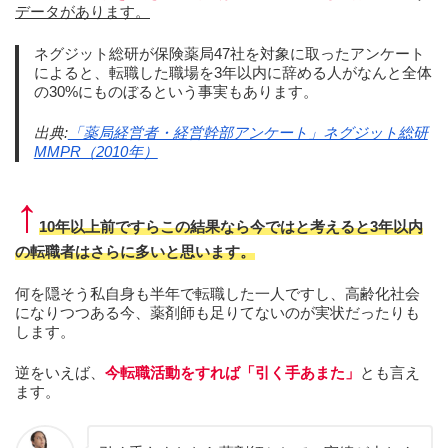
データがあります。
ネグジット総研が保険薬局47社を対象に取ったアンケート
によると、転職した職場を3年以内に辞める人がなんと全体
の30%にものぼるという事実もあります。
出典:
「薬局経営者・経営幹部アンケート」ネグジット総研
MMPR（2010年）
↑
10年以上前ですらこの結果なら今ではと考えると3年以内
の転職者はさらに多いと思います。
何を隠そう私自身も半年で転職した一人ですし、高齢化社会
になりつつある今、薬剤師も足りてないのが実状だったりも
します。
逆をいえば、
今転職活動をすれば「引く手あまた」
とも言え
ます。