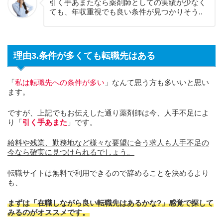
引く手あまたなら薬剤師としての実績が少なく
ても、年収重視でも良い条件が見つかりそう..
理由3.条件が多くても転職先はある
「
私は転職先への条件が多い
」なんて思う方も多いいと思い
ます。
ですが、上記でもお伝えした通り薬剤師は今、人手不足によ
り「
引く手あまた
」です。
給料や残業、勤務地など様々な要望に合う求人も人手不足の
今なら確実に見つけられるでしょう。
転職サイトは無料で利用できるので辞めることを決めるより
も、
まずは「在職しながら良い転職先はあるかな?」感覚で探して
みるのがオススメです。