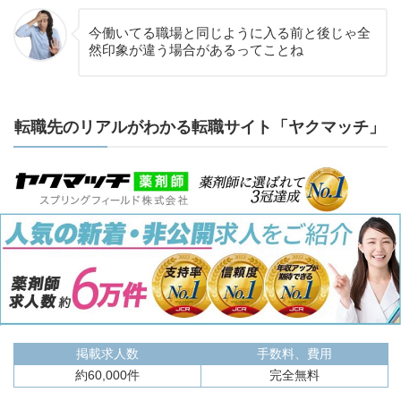
今働いてる職場と同じように入る前と後じゃ全
然印象が違う場合があるってことね
転職先のリアルがわかる転職サイト「ヤクマッチ」
掲載求人数
手数料、費用
約60,000件
完全無料