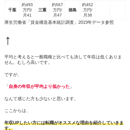
約493
約567
約452
千葉
万円/
三重
万円/
徳島
万円/
月41
月47
月38
厚生労働省「賃金構造基本統計調査」2019年データ参照
↑
平均と考えると一般職種と比べても決して年収は低くありま
せん。むしろ高いです。
ですが、
「
自身の年収が平均より低かった
」
なんて感じた方も少ないと思います。
ここからは、
年収UPしたい方には転職がオススメな理由を紹介していきま
す。