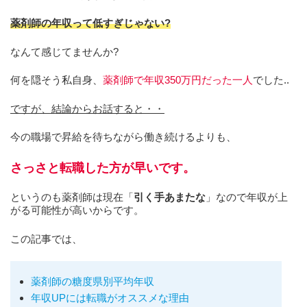
薬剤師の年収って低すぎじゃない?
なんて感じてませんか?
何を隠そう私自身、
薬剤師で年収350万円だった一人
でした..
ですが、結論からお話すると・・
今の職場で昇給を待ちながら働き続けるよりも、
さっさと転職した方が早いです。
というのも薬剤師は現在「
引く手あまたな
」なので年収が上
がる可能性が高いからです。
この記事では、
薬剤師の糖度県別平均年収
年収UPには転職がオススメな理由