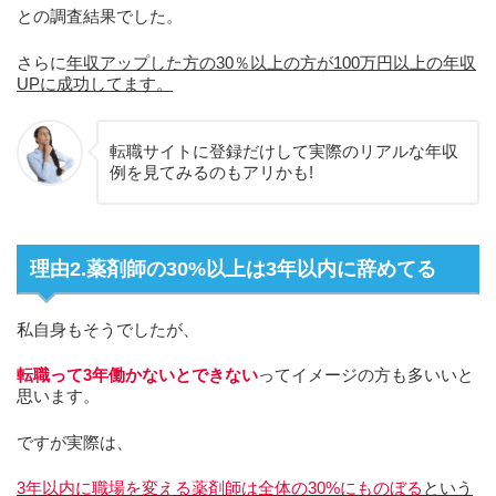
との調査結果でした。
さらに
年収アップした方の30％以上の方が100万円以上の年収
UPに成功してます。
転職サイトに登録だけして実際のリアルな年収
例を見てみるのもアリかも!
理由2.薬剤師の30%以上は3年以内に辞めてる
私自身もそうでしたが、
転職って3年働かないとできない
ってイメージの方も多いいと
思います。
ですが実際は、
3年以内に職場を変える薬剤師は全体の30%にものぼる
という