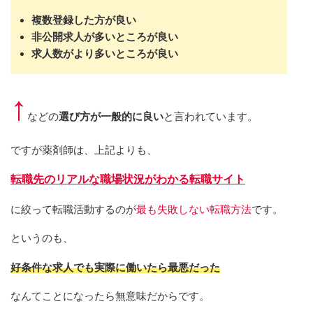
複数登録した方が良い
非公開求人が多いところが良い
求人数がより多いところが良い
↑
などの
選び方が一般的に良い
と言われています。
ですが薬剤師は、上記よりも、
転職先のリアルな職場状況がわかる転職サイト
に絞って転職活動するのが
最も失敗しない転職方法
です。
というのも、
好条件な求人でも実際に働いたら最悪だった
なんてことになったら無意味だからです。