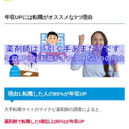
年収UPには転職がオススメな3つ理由
理由1.転職した人の65%が年収UP
大手転職サイトのマイナビ薬剤師の調査によると、
薬剤師で転職した6割以上(65%)が年収UP