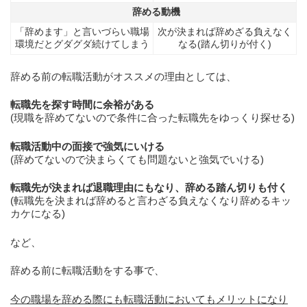
辞める動機
「辞めます」と言いづらい職場
次が決まれば辞めざる負えなく
環境だとグダグダ続けてしまう
なる(踏ん切りが付く)
辞める前の転職活動がオススメの理由としては、
転職先を探す時間に余裕がある
(現職を辞めてないので条件に合った転職先をゆっくり探せる)
転職活動中の面接で強気にいける
(辞めてないので決まらくても問題ないと強気でいける)
転職先が決まれば退職理由にもなり、辞める踏ん切りも付く
(転職先を決まれば辞めると言わざる負えなくなり辞めるキッ
カケになる)
など、
辞める前に転職活動をする事で、
今の職場を辞める際にも転職活動においてもメリットになり