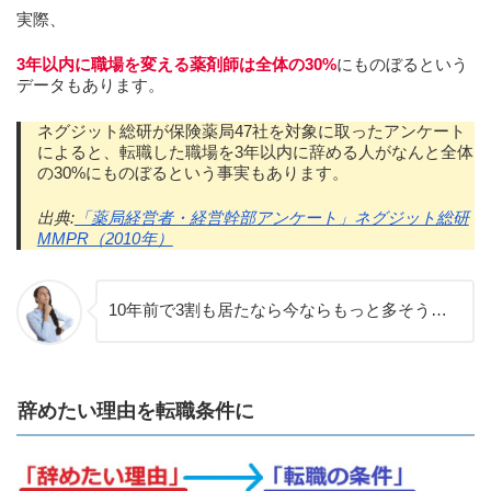
実際、
3年以内に職場を変える薬剤師は全体の30%
にものぼるという
データもあります。
ネグジット総研が保険薬局47社を対象に取ったアンケート
によると、転職した職場を3年以内に辞める人がなんと全体
の30%にものぼるという事実もあります。
出典:
「薬局経営者・経営幹部アンケート」ネグジット総研
MMPR（2010年）
10年前で3割も居たなら今ならもっと多そう…
辞めたい理由を転職条件に