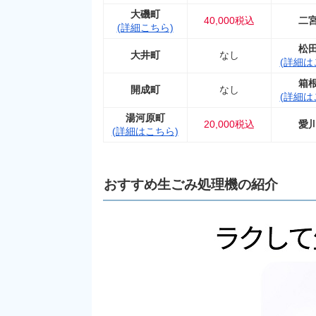
大磯町
40,000税込
二
(詳細こちら)
松
大井町
なし
(詳細は
箱
開成町
なし
(詳細は
湯河原町
20,000税込
愛
(詳細はこちら)
おすすめ生ごみ処理機の紹介