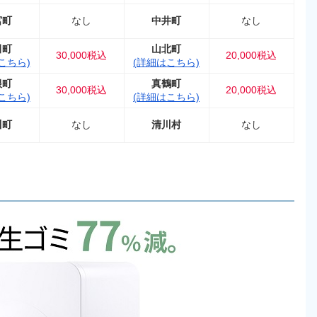
宮町
なし
中井町
なし
田町
山北町
30,000税込
20,000税込
こちら)
(詳細はこちら)
根町
真鶴町
30,000税込
20,000税込
こちら)
(詳細はこちら)
川町
なし
清川村
なし