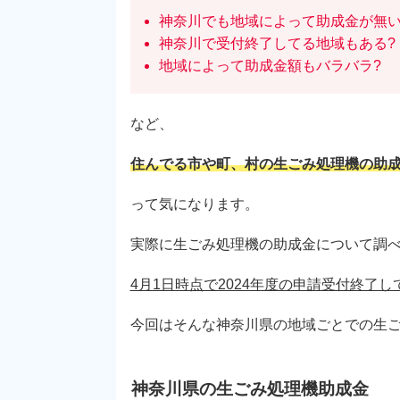
神奈川でも地域によって助成金が無い
神奈川で受付終了してる地域もある?
地域によって助成金額もバラバラ?
など、
住んでる市や町、村の生ごみ処理機の助
って気になります。
実際に生ごみ処理機の助成金について調
4月1日時点で2024年度の申請受付終了して
今回はそんな神奈川県の地域ごとでの生
神奈川県の生ごみ処理機助成金