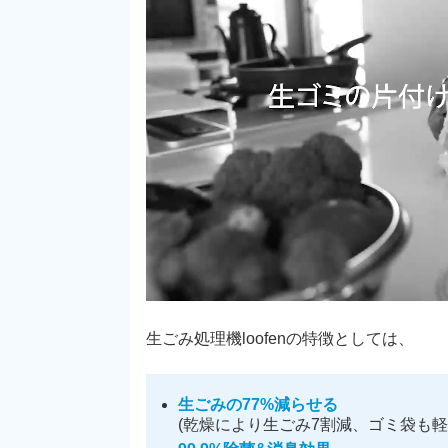
生ごみ処理機loofenの特徴としては、
生ごみの77%減らせる
(乾燥により生ごみ7割減、ゴミ袋も軽