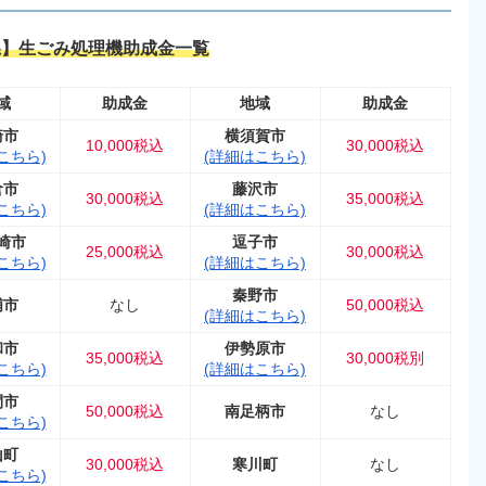
県】生ごみ処理機助成金一覧
域
助成金
地域
助成金
崎市
横須賀市
10,000税込
30,000税込
こちら)
(詳細はこちら)
倉市
藤沢市
30,000税込
35,000税込
こちら)
(詳細はこちら)
崎市
逗子市
25,000税込
30,000税込
こちら)
(詳細はこちら)
秦野市
浦市
なし
50,000税込
(詳細はこちら)
和市
伊勢原市
35,000税込
30,000税別
こちら)
(詳細はこちら)
間市
50,000税込
南足柄市
なし
こちら)
山町
30,000税込
寒川町
なし
こちら)