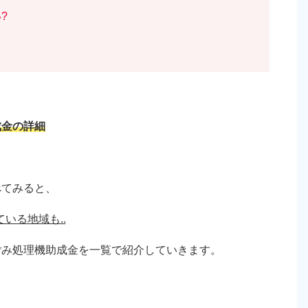
?
成金の詳細
べてみると、
いる地域も..
ごみ処理機助成金を一覧で紹介していきます。