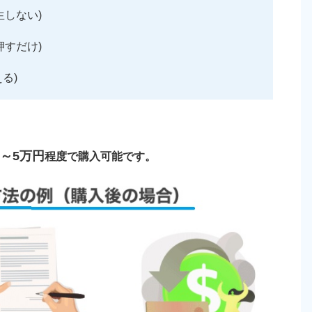
しない)
すだけ)
る)
1～5万円
程度で購入可能です。